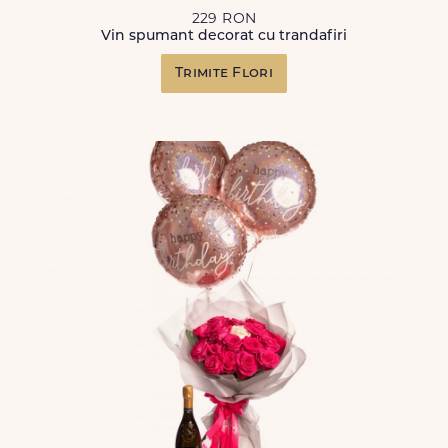
229 RON
Vin spumant decorat cu trandafiri
Trimite Flori