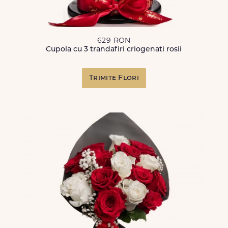
629 RON
Cupola cu 3 trandafiri criogenati rosii
Trimite Flori