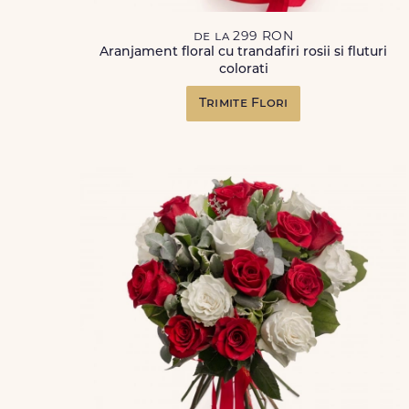
de la 299 RON
Aranjament floral cu trandafiri rosii si fluturi
colorati
Trimite Flori