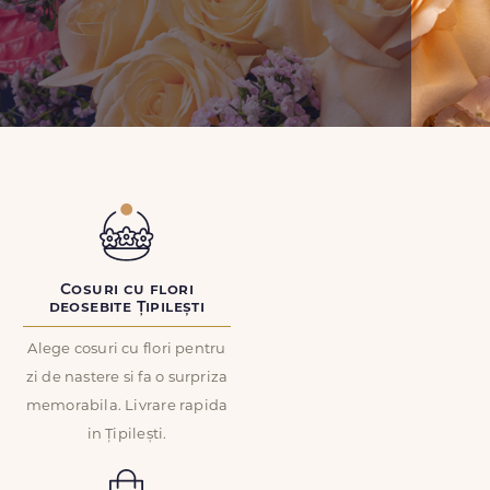
Cosuri cu flori
deosebite Țipilești
Alege cosuri cu flori pentru
zi de nastere si fa o surpriza
memorabila. Livrare rapida
in Țipilești.