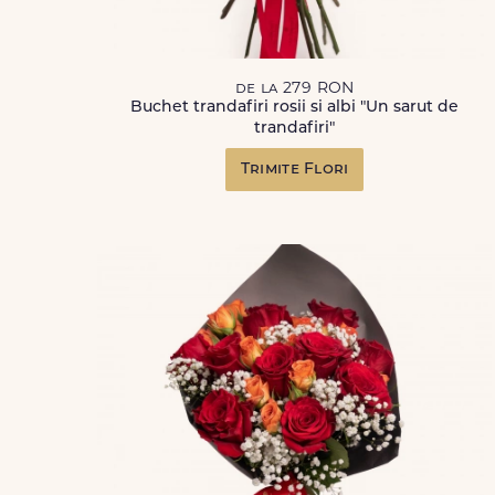
de la 279 RON
Buchet trandafiri rosii si albi "Un sarut de
trandafiri"
Trimite Flori