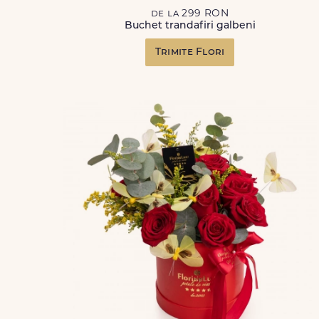
de la 299 RON
Buchet trandafiri galbeni
Trimite Flori