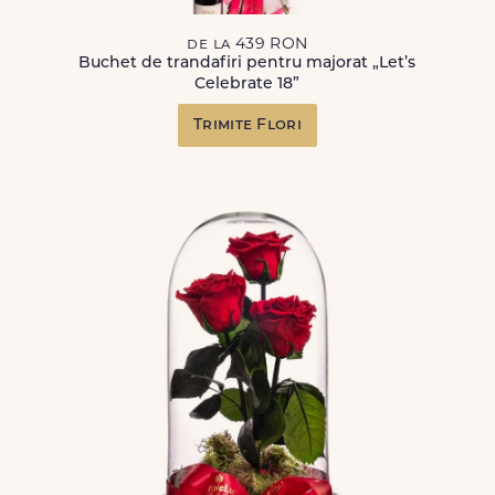
de la 439 RON
Buchet de trandafiri pentru majorat „Let’s
Celebrate 18”
Trimite Flori