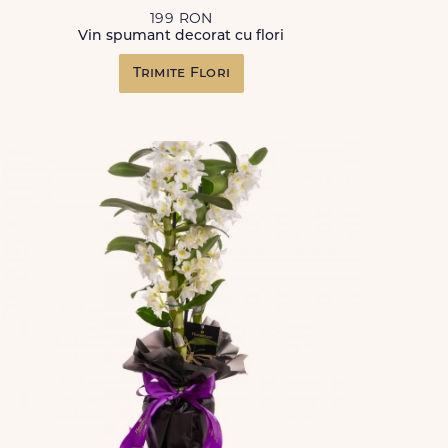
199 RON
Vin spumant decorat cu flori
Trimite Flori