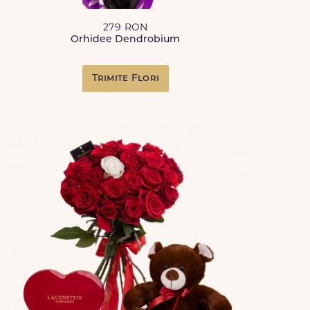
279 RON
Orhidee Dendrobium
Trimite Flori