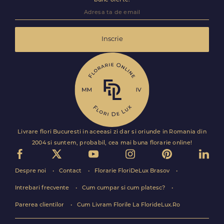
bune oferte.
Inscrie
Livrare flori Bucuresti in aceeasi zi dar si oriunde in Romania din
2004 si suntem, probabil, cea mai buna florarie online!
Despre noi
Contact
Florarie FloriDeLux Brasov
Intrebari frecvente
Cum cumpar si cum platesc?
Parerea clientilor
Cum Livram Florile La FlorideLux.Ro