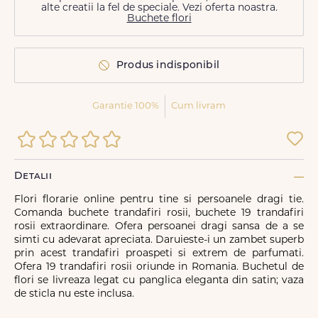
alte creatii la fel de speciale. Vezi oferta noastra.
Buchete flori
Produs indisponibil
Garantie 100%
Cum livram
Detalii
Flori florarie online pentru tine si persoanele dragi tie.
Comanda buchete trandafiri rosii, buchete 19 trandafiri
rosii extraordinare. Ofera persoanei dragi sansa de a se
simti cu adevarat apreciata. Daruieste-i un zambet superb
prin acest trandafiri proaspeti si extrem de parfumati.
Ofera 19 trandafiri rosii oriunde in Romania. Buchetul de
flori se livreaza legat cu panglica eleganta din satin; vaza
de sticla nu este inclusa.