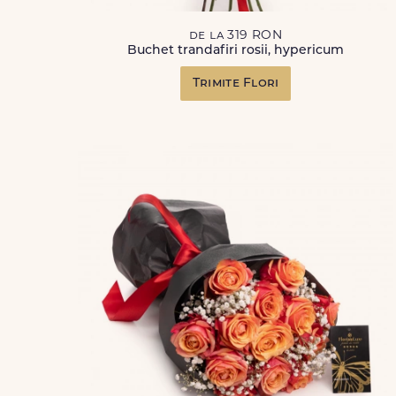
de la 319 RON
Buchet trandafiri rosii, hypericum
Trimite Flori