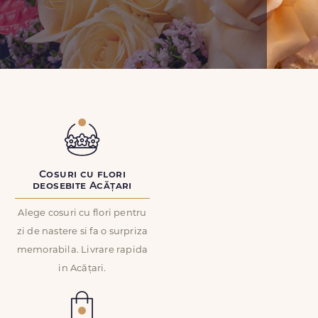
Cosuri cu flori
deosebite Acățari
Alege cosuri cu flori pentru
zi de nastere si fa o surpriza
memorabila. Livrare rapida
in Acățari.