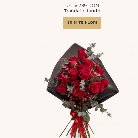
de la 289 RON
Trandafiri tandri
Trimite Flori