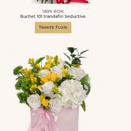
1899 RON
Buchet 101 trandafiri Seductive
Trimite Flori