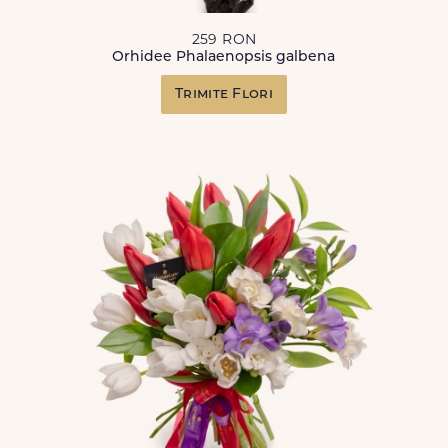
259 RON
Orhidee Phalaenopsis galbena
Trimite Flori