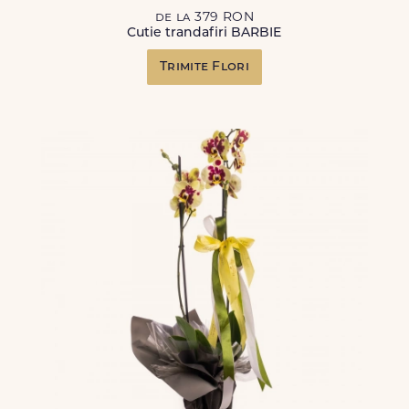
de la 379 RON
Cutie trandafiri BARBIE
Trimite Flori