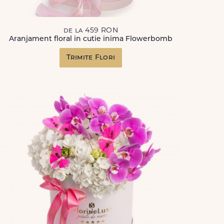
de la 459 RON
Aranjament floral in cutie inima Flowerbomb
Trimite Flori