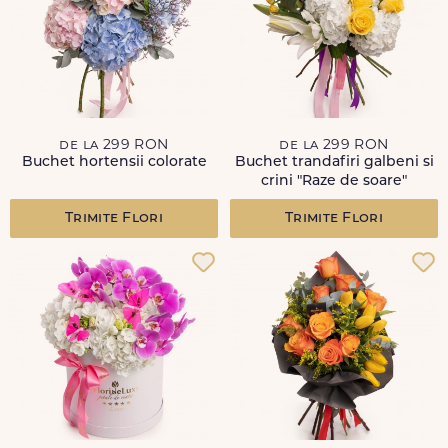
de la 299 RON
de la 299 RON
Buchet hortensii colorate
Buchet trandafiri galbeni si
crini "Raze de soare"
Trimite Flori
Trimite Flori