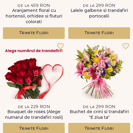
de la 459 RON
de la 299 RON
Aranjament floral cu
Lalele galbene si trandafiri
hortensii, orhidee si fluturi
portocalii
colorati
Trimite Flori
Trimite Flori
de la 229 RON
de la 299 RON
Bouquet de roses (Alege
Buchet de crini si trandafiri
numarul de trandafiri rosii)
"E ziua ta"
Trimite Flori
Trimite Flori