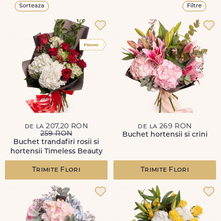
Sorteaza
Filtre
de la 207,20 RON
de la 269 RON
259 RON
Buchet hortensii si crini
Buchet trandafiri rosii si
hortensii Timeless Beauty
Trimite Flori
Trimite Flori