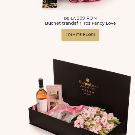
de la 289 RON
Buchet trandafiri roz Fancy Love
Trimite Flori