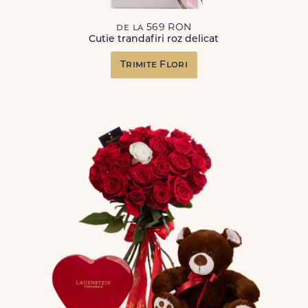
de la 569 RON
Cutie trandafiri roz delicat
Trimite Flori