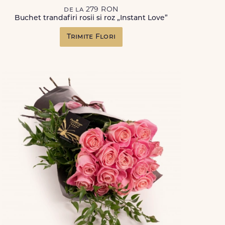
de la 279 RON
Buchet trandafiri rosii si roz „Instant Love”
Trimite Flori