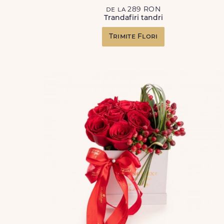
de la 289 RON
Trandafiri tandri
Trimite Flori