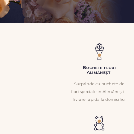
Buchete flori
Alimănești
Surprinde cu buchete de
flori speciale in Alimănești –
livrare rapida la domiciliu.