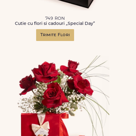
749 RON
Cutie cu flori si cadouri „Special Day”
Trimite Flori