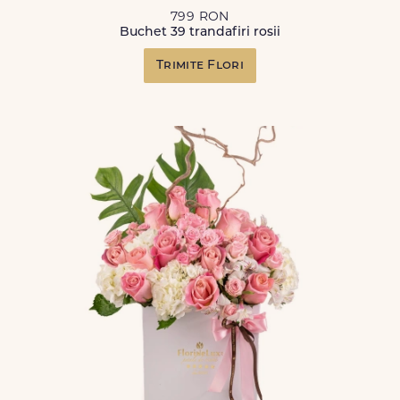
799 RON
Buchet 39 trandafiri rosii
Trimite Flori