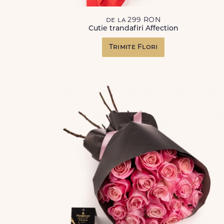
de la 299 RON
Cutie trandafiri Affection
Trimite Flori