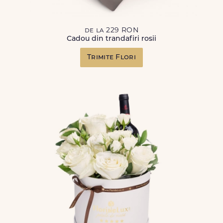
de la 229 RON
Cadou din trandafiri rosii
Trimite Flori