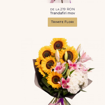
de la 219 RON
Trandafiri mov
Trimite Flori