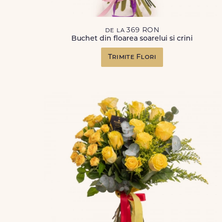
de la 369 RON
Buchet din floarea soarelui si crini
Trimite Flori