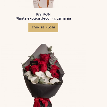
169 RON
Planta exotica decor - guzmania
Trimite Flori