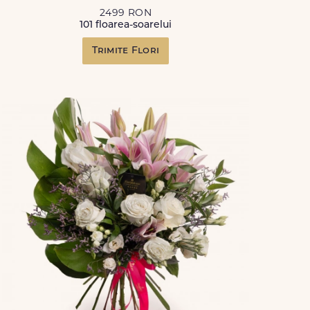
2499 RON
101 floarea-soarelui
Trimite Flori