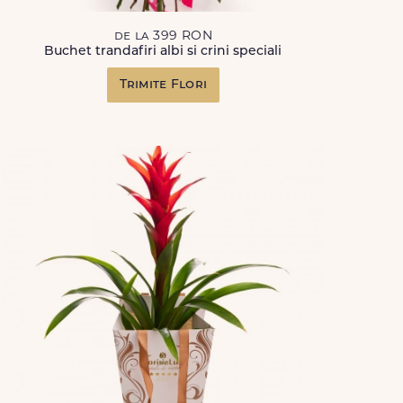
de la 399 RON
Buchet trandafiri albi si crini speciali
Trimite Flori