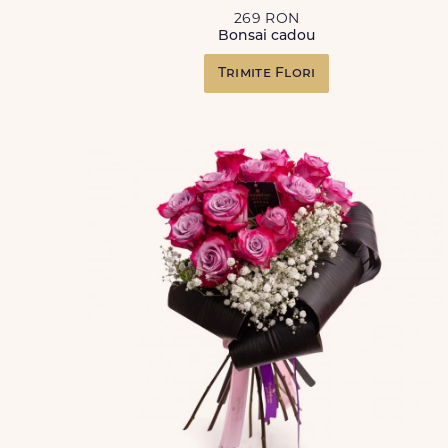
269 RON
Bonsai cadou
Trimite Flori