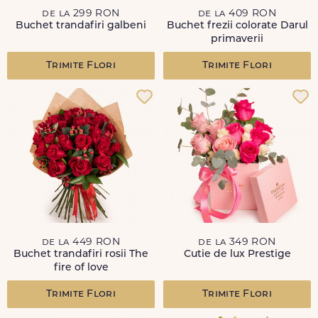
de la 299 RON
de la 409 RON
Buchet trandafiri galbeni
Buchet frezii colorate Darul
primaverii
Trimite Flori
Trimite Flori
de la 449 RON
de la 349 RON
Buchet trandafiri rosii The
Cutie de lux Prestige
fire of love
Trimite Flori
Trimite Flori