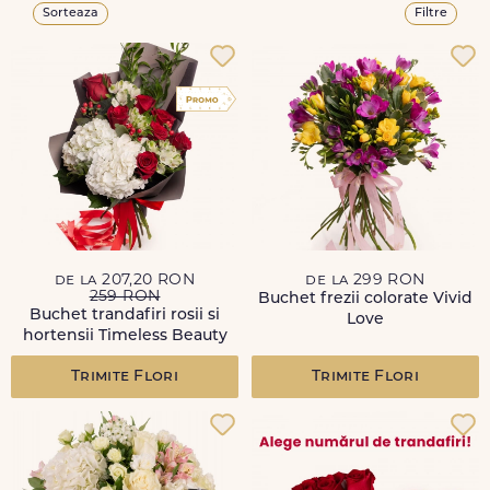
Sorteaza
Filtre
de la 207,20 RON
de la 299 RON
259 RON
Buchet frezii colorate Vivid
Buchet trandafiri rosii si
Love
hortensii Timeless Beauty
Trimite Flori
Trimite Flori