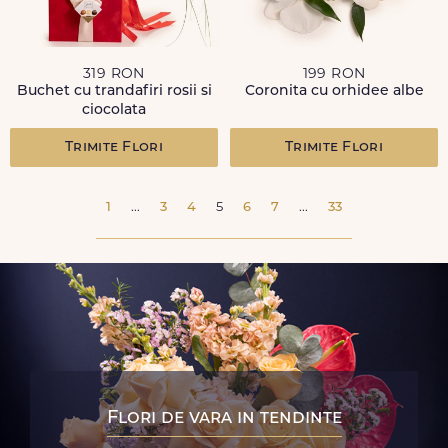
319 RON
199 RON
Buchet cu trandafiri rosii si
Coronita cu orhidee albe
ciocolata
Trimite Flori
Trimite Flori
1
...
3
4
5
6
7
...
33
Flori de vara in tendinte