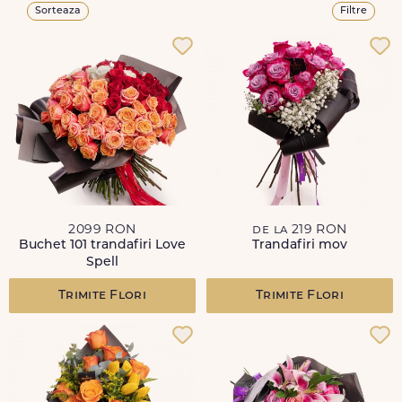
Sorteaza
Filtre
2099 RON
de la 219 RON
Buchet 101 trandafiri Love
Trandafiri mov
Spell
Trimite Flori
Trimite Flori