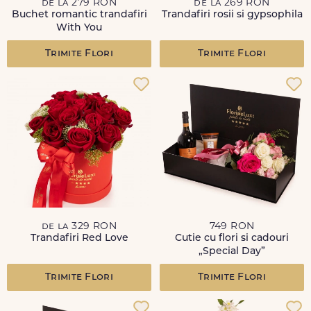
de la 279 RON
de la 269 RON
Buchet romantic trandafiri
Trandafiri rosii si gypsophila
With You
Trimite Flori
Trimite Flori
de la 329 RON
749 RON
Trandafiri Red Love
Cutie cu flori si cadouri
„Special Day”
Trimite Flori
Trimite Flori