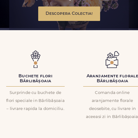
Descopera Colectia!
Buchete flori
Aranjamente floral
Bârlibășoaia
Bârlibășoaia
Surprinde cu buchete de
Comanda online
flori speciale in Bârlibășoaia
aranjamente florale
– livrare rapida la domiciliu.
deosebite, cu livrare in
aceeasi zi in Bârlibășoaia