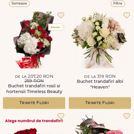
Sorteaza
Filtre
de la 207,20 RON
de la 319 RON
259 RON
Buchet trandafiri albi
Buchet trandafiri rosii si
"Heaven"
hortensii Timeless Beauty
Trimite Flori
Trimite Flori