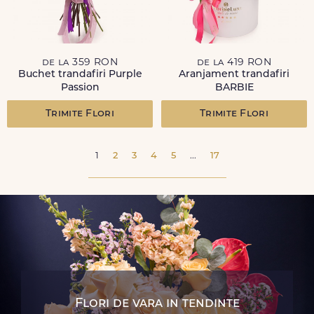
de la 359 RON
de la 419 RON
Buchet trandafiri Purple
Aranjament trandafiri
Passion
BARBIE
Trimite Flori
Trimite Flori
1
2
3
4
5
...
17
Flori de vara in tendinte