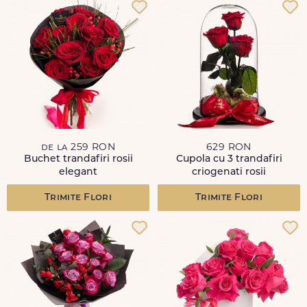
de la 259 RON
629 RON
Buchet trandafiri rosii
Cupola cu 3 trandafiri
elegant
criogenati rosii
Trimite Flori
Trimite Flori