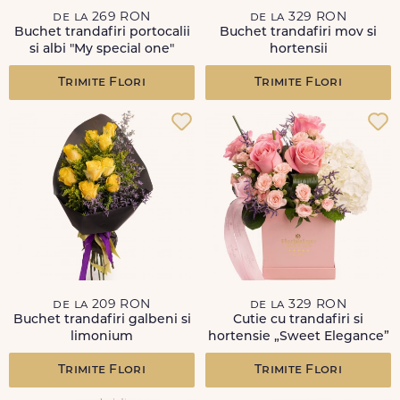
de la 269 RON
de la 329 RON
Buchet trandafiri portocalii
Buchet trandafiri mov si
si albi "My special one"
hortensii
Trimite Flori
Trimite Flori
de la 209 RON
de la 329 RON
Buchet trandafiri galbeni si
Cutie cu trandafiri si
limonium
hortensie „Sweet Elegance”
Trimite Flori
Trimite Flori