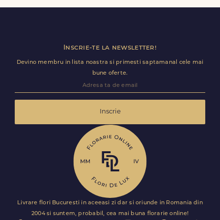
ramane optional si il poti personaliza.
Inscrie-te la newsletter!
Devino membru in lista noastra si primesti saptamanal cele mai
bune oferte.
Inscrie
Livrare flori Bucuresti in aceeasi zi dar si oriunde in Romania din
2004 si suntem, probabil, cea mai buna florarie online!