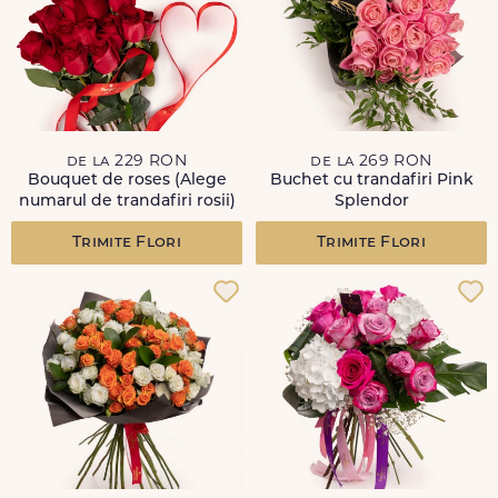
de la 229 RON
de la 269 RON
Bouquet de roses (Alege
Buchet cu trandafiri Pink
numarul de trandafiri rosii)
Splendor
Trimite Flori
Trimite Flori