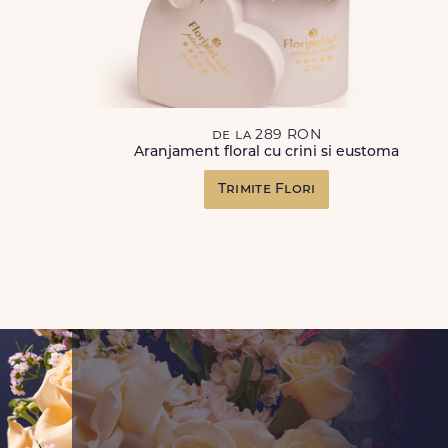
de la 289 RON
Aranjament floral cu crini si eustoma
Trimite Flori