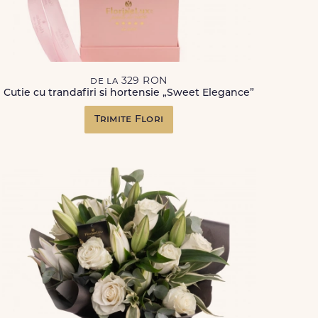
de la 329 RON
Cutie cu trandafiri si hortensie „Sweet Elegance”
Trimite Flori