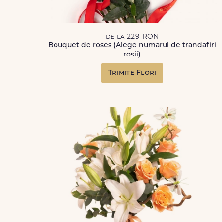
de la 229 RON
Bouquet de roses (Alege numarul de trandafiri
rosii)
Trimite Flori