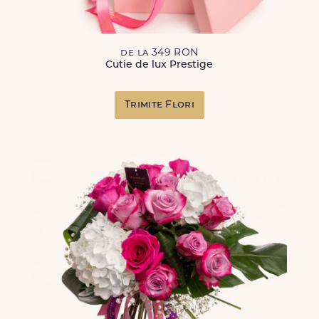
de la 349 RON
Cutie de lux Prestige
Trimite Flori