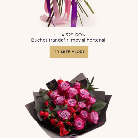
de la 329 RON
Buchet trandafiri mov si hortensii
Trimite Flori