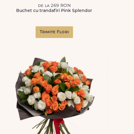
de la 269 RON
Buchet cu trandafiri Pink Splendor
Trimite Flori