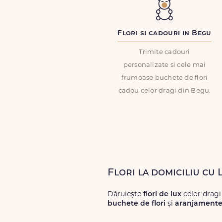
Flori si cadouri in Begu
Trimite cadouri
personalizate si cele mai
frumoase buchete de flori
cadou celor dragi din Begu.
Flori la domiciliu cu 
Dăruiește
flori de lux
celor drag
buchete de flori
și
aranjamente 