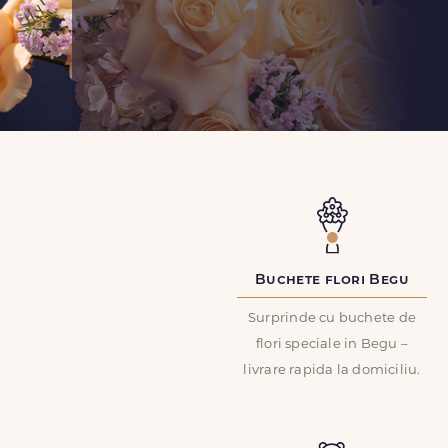
Buchete flori Begu
Surprinde cu buchete de
flori speciale in Begu –
livrare rapida la domiciliu.