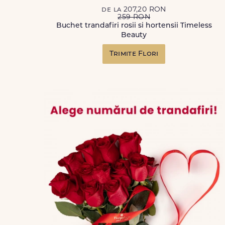
de la 207,20 RON
259 RON
Buchet trandafiri rosii si hortensii Timeless
Beauty
Trimite Flori