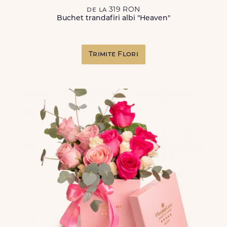
de la 319 RON
Buchet trandafiri albi "Heaven"
Trimite Flori