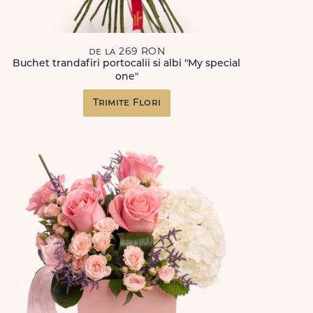
de la 269 RON
Buchet trandafiri portocalii si albi "My special
one"
Trimite Flori