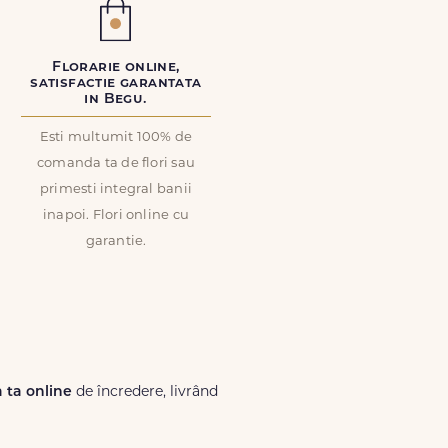
Florarie online,
satisfactie garantata
in Begu.
Esti multumit 100% de
comanda ta de flori sau
primesti integral banii
inapoi. Flori online cu
garantie.
a ta online
de încredere, livrând