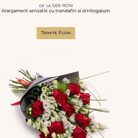
de la 569 RON
Aranjament senzatie cu trandafiri si ornitogalum
Trimite Flori