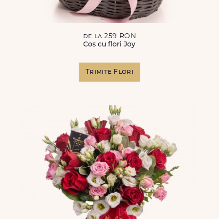
de la 259 RON
Cos cu flori Joy
Trimite Flori