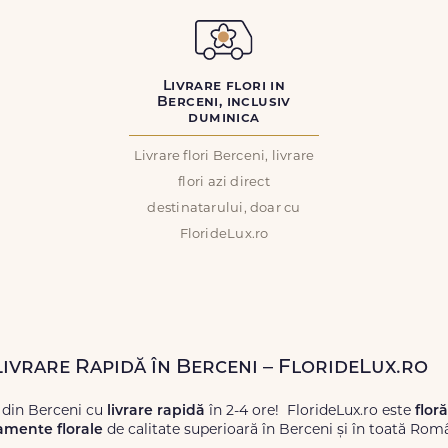
Livrare flori in
Berceni, inclusiv
duminica
Livrare flori Berceni, livrare
flori azi direct
destinatarului, doar cu
FlorideLux.ro
Livrare Rapidă în Berceni – FlorideLux.ro
 din Berceni cu
livrare rapidă
în 2-4 ore! FlorideLux.ro este
flor
amente florale
de calitate superioară în Berceni și în toată Rom