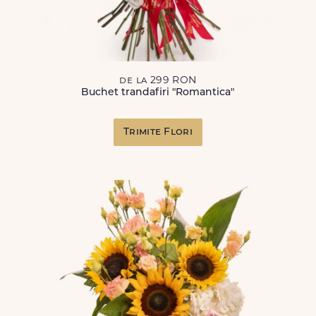
de la 299 RON
Buchet trandafiri "Romantica"
Trimite Flori