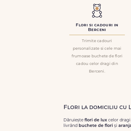
Flori si cadouri in
Berceni
Trimite cadouri
personalizate si cele mai
frumoase buchete de flori
cadou celor dragi din
Berceni.
Flori la domiciliu cu 
Dăruiește
flori de lux
celor dragi
livrând
buchete de flori
și
aranj