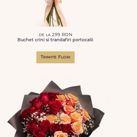
de la 299 RON
Buchet crini si trandafiri portocalii
Trimite Flori