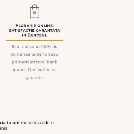
Florarie online,
satisfactie garantata
in Berceni.
Esti multumit 100% de
comanda ta de flori sau
primesti integral banii
inapoi. Flori online cu
garantie.
ăria ta online
de încredere,
ânia.