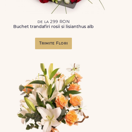
de la 299 RON
Buchet trandafiri rosii si lisianthus alb
Trimite Flori