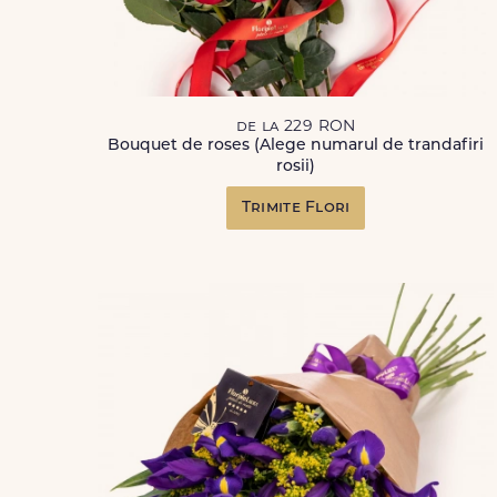
de la 229 RON
Bouquet de roses (Alege numarul de trandafiri
rosii)
Trimite Flori