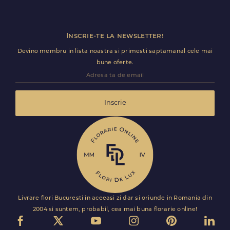
speciala pentru transport sigur.
Inscrie-te la newsletter!
Devino membru in lista noastra si primesti saptamanal cele mai
bune oferte.
Inscrie
Livrare flori Bucuresti in aceeasi zi dar si oriunde in Romania din
2004 si suntem, probabil, cea mai buna florarie online!