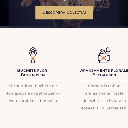
Descopera Colectia!
Buchete flori
Aranjamente floral
Bethausen
Bethausen
Surprinde cu buchete de
Comanda online
flori speciale in Bethausen –
aranjamente florale
livrare rapida la domiciliu.
deosebite, cu livrare in
aceeasi zi in Bethausen.