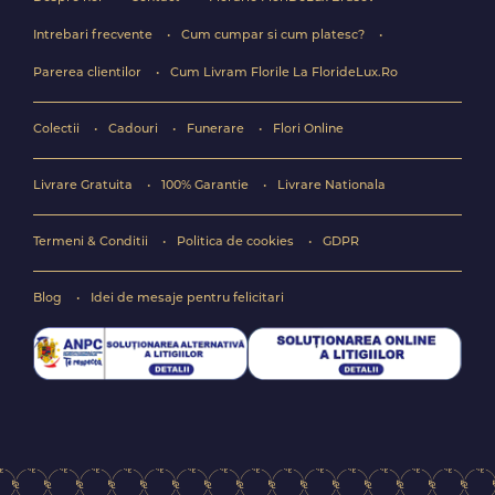
Intrebari frecvente
Cum cumpar si cum platesc?
Parerea clientilor
Cum Livram Florile La FlorideLux.Ro
Colectii
Cadouri
Funerare
Flori Online
Livrare Gratuita
100% Garantie
Livrare Nationala
Termeni & Conditii
Politica de cookies
GDPR
Blog
Idei de mesaje pentru felicitari