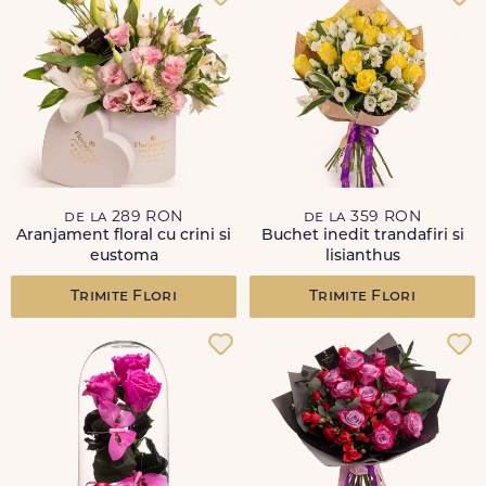
de la 289 RON
de la 359 RON
Aranjament floral cu crini si
Buchet inedit trandafiri si
eustoma
lisianthus
Trimite Flori
Trimite Flori