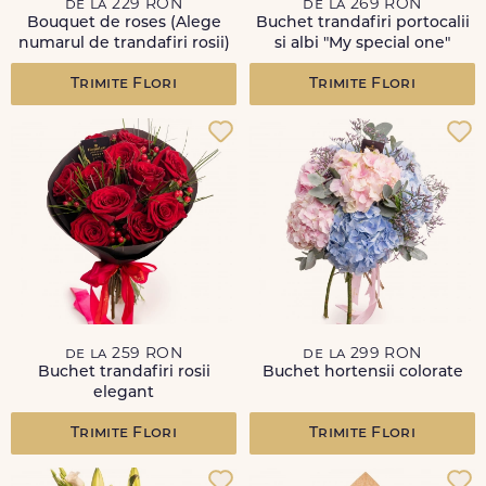
de la 229 RON
de la 269 RON
Bouquet de roses (Alege
Buchet trandafiri portocalii
numarul de trandafiri rosii)
si albi "My special one"
Trimite Flori
Trimite Flori
de la 259 RON
de la 299 RON
Buchet trandafiri rosii
Buchet hortensii colorate
elegant
Trimite Flori
Trimite Flori