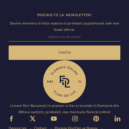
Inscrie-te la newsletter!
Devino membru in lista noastra si primesti saptamanal cele mai
bune oferte.
Inscrie
Livrare flori Bucuresti in aceeasi zi dar si oriunde in Romania din
2004 si suntem, probabil, cea mai buna florarie online!
Despre noi
Contact
Florarie FloriDeLux Brasov