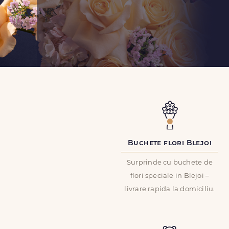
Buchete flori Blejoi
Surprinde cu buchete de
flori speciale in Blejoi –
livrare rapida la domiciliu.