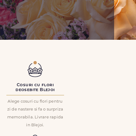
Cosuri cu flori
deosebite Blejoi
Alege cosuri cu flori pentru
zi de nastere si fa o surpriza
memorabila. Livrare rapida
in Blejoi.