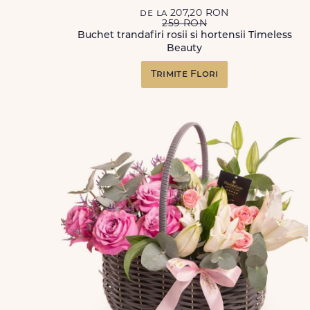
de la 207,20 RON
259 RON
Buchet trandafiri rosii si hortensii Timeless
Beauty
Trimite Flori