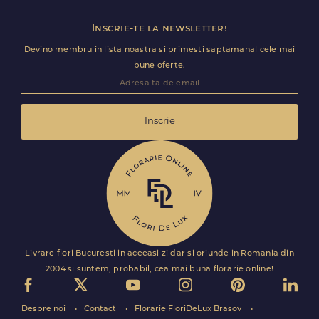
Inscrie-te la newsletter!
Devino membru in lista noastra si primesti saptamanal cele mai
bune oferte.
Inscrie
Livrare flori Bucuresti in aceeasi zi dar si oriunde in Romania din
2004 si suntem, probabil, cea mai buna florarie online!
Despre noi
Contact
Florarie FloriDeLux Brasov