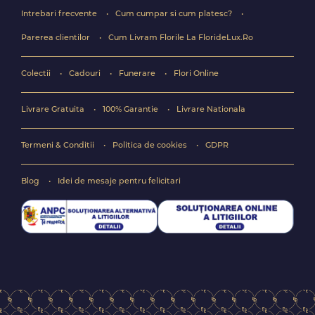
Intrebari frecvente
Cum cumpar si cum platesc?
Parerea clientilor
Cum Livram Florile La FlorideLux.Ro
Colectii
Cadouri
Funerare
Flori Online
Livrare Gratuita
100% Garantie
Livrare Nationala
Termeni & Conditii
Politica de cookies
GDPR
Blog
Idei de mesaje pentru felicitari