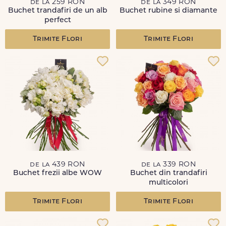
de la 259 RON
de la 349 RON
Buchet trandafiri de un alb
Buchet rubine si diamante
perfect
Trimite Flori
Trimite Flori
de la 439 RON
de la 339 RON
Buchet frezii albe WOW
Buchet din trandafiri
multicolori
Trimite Flori
Trimite Flori