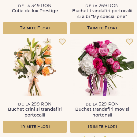
de la 349 RON
de la 269 RON
Cutie de lux Prestige
Buchet trandafiri portocalii
si albi "My special one"
Trimite Flori
Trimite Flori
de la 299 RON
de la 329 RON
Buchet crini si trandafiri
Buchet trandafiri mov si
portocalii
hortensii
Trimite Flori
Trimite Flori