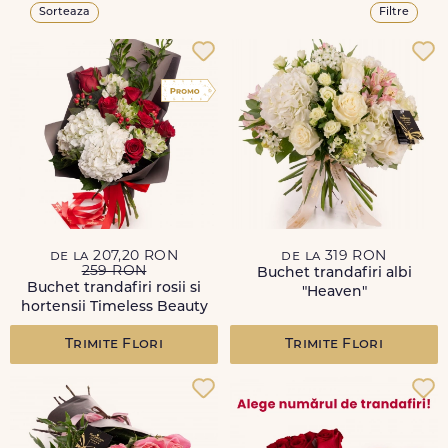
Sorteaza
Filtre
de la 207,20 RON
de la 319 RON
259 RON
Buchet trandafiri albi
Buchet trandafiri rosii si
"Heaven"
hortensii Timeless Beauty
Trimite Flori
Trimite Flori