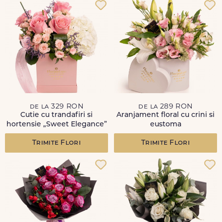
de la 329 RON
de la 289 RON
Cutie cu trandafiri si
Aranjament floral cu crini si
hortensie „Sweet Elegance”
eustoma
Trimite Flori
Trimite Flori