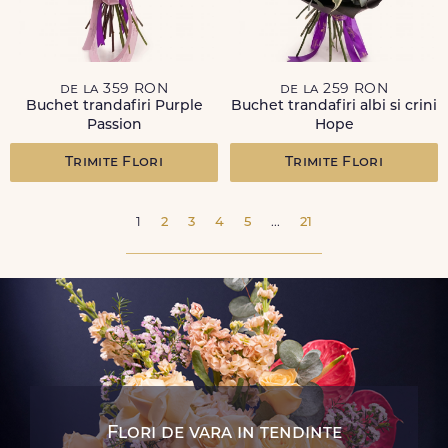
de la 359 RON
de la 259 RON
Buchet trandafiri Purple
Buchet trandafiri albi si crini
Passion
Hope
Trimite Flori
Trimite Flori
1
2
3
4
5
...
21
Flori de vara in tendinte