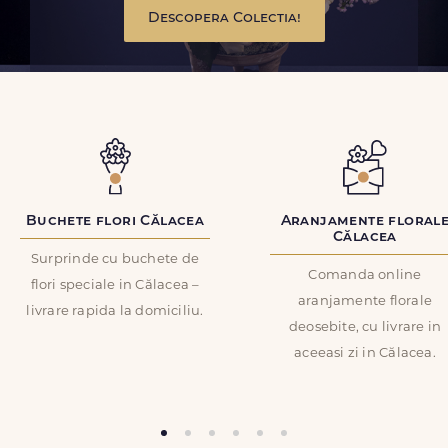
Descopera Colectia!
Buchete flori Călacea
Aranjamente floral
Călacea
Surprinde cu buchete de
Comanda online
flori speciale in Călacea –
aranjamente florale
livrare rapida la domiciliu.
deosebite, cu livrare in
aceeasi zi in Călacea.