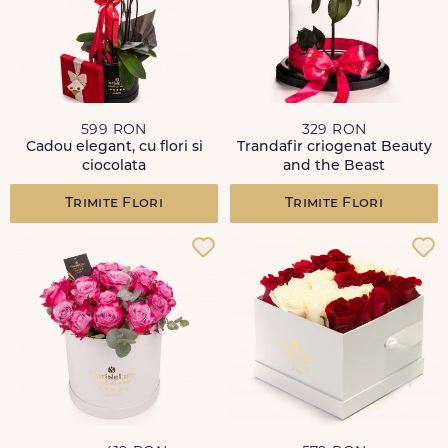
599 RON
329 RON
Cadou elegant, cu flori si
Trandafir criogenat Beauty
ciocolata
and the Beast
Trimite Flori
Trimite Flori