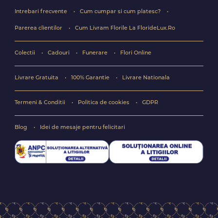
Intrebari frecvente
Cum cumpar si cum platesc?
Parerea clientilor
Cum Livram Florile La FlorideLux.Ro
Colectii
Cadouri
Funerare
Flori Online
Livrare Gratuita
100% Garantie
Livrare Nationala
Termeni & Conditii
Politica de cookies
GDPR
Blog
Idei de mesaje pentru felicitari