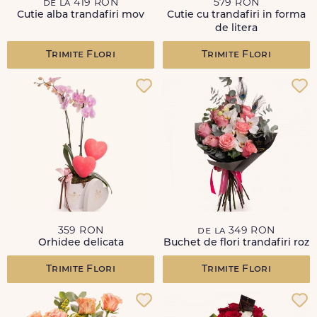
de la 419 RON
579 RON
Cutie alba trandafiri mov
Cutie cu trandafiri in forma
de litera
Trimite Flori
Trimite Flori
359 RON
de la 349 RON
Orhidee delicata
Buchet de flori trandafiri roz
Trimite Flori
Trimite Flori