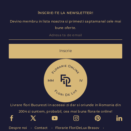
Inscrie-te la newsletter!
Devino membru in lista noastra si primesti saptamanal cele mai
bune oferte.
Inscrie
Livrare flori Bucuresti in aceeasi zi dar si oriunde in Romania din
2004 si suntem, probabil, cea mai buna florarie online!
Despre noi
Contact
Florarie FloriDeLux Brasov