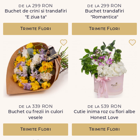
de la 299 RON
de la 299 RON
Buchet de crini si trandafiri
Buchet trandafiri
"E ziua ta"
"Romantica"
Trimite Flori
Trimite Flori
de la 339 RON
de la 539 RON
Buchet cu frezii in culori
Cutie inima roz cu flori albe
vesele
Honest Love
Trimite Flori
Trimite Flori