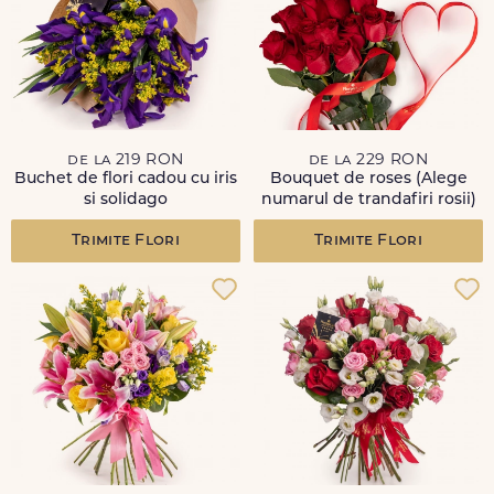
de la 219 RON
de la 229 RON
Buchet de flori cadou cu iris
Bouquet de roses (Alege
si solidago
numarul de trandafiri rosii)
Trimite Flori
Trimite Flori