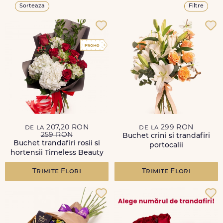
Sorteaza
Filtre
de la 207,20 RON
de la 299 RON
259 RON
Buchet crini si trandafiri
Buchet trandafiri rosii si
portocalii
hortensii Timeless Beauty
Trimite Flori
Trimite Flori