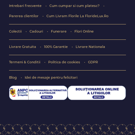
Intrebari frecvente
Cum cumpar si cum platesc?
Parerea clientilor
Cum Livram Florile La FlorideLux.Ro
Colectii
Cadouri
Funerare
Flori Online
Livrare Gratuita
100% Garantie
Livrare Nationala
Termeni & Conditii
Politica de cookies
GDPR
Blog
Idei de mesaje pentru felicitari