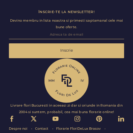
Inscrie-te la newsletter!
Devino membru in lista noastra si primesti saptamanal cele mai
bune oferte.
Inscrie
Livrare flori Bucuresti in aceeasi zi dar si oriunde in Romania din
2004 si suntem, probabil, cea mai buna florarie online!
Despre noi
Contact
Florarie FloriDeLux Brasov