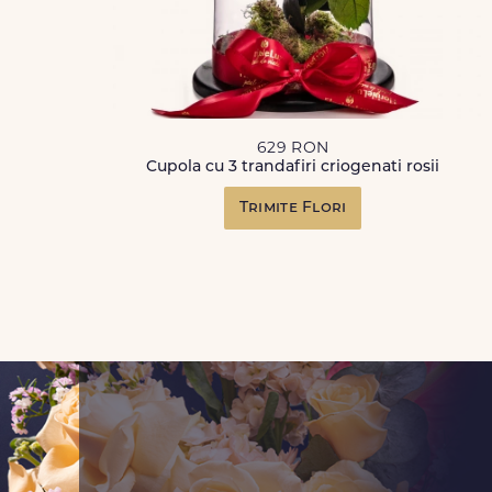
629 RON
Cupola cu 3 trandafiri criogenati rosii
Trimite Flori