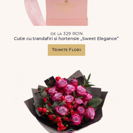
de la 329 RON
Cutie cu trandafiri si hortensie „Sweet Elegance”
Trimite Flori