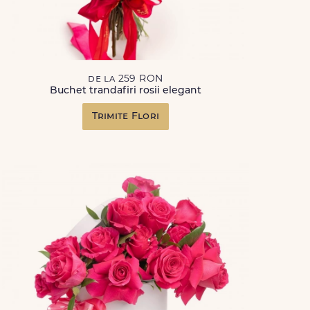
de la 259 RON
Buchet trandafiri rosii elegant
Trimite Flori