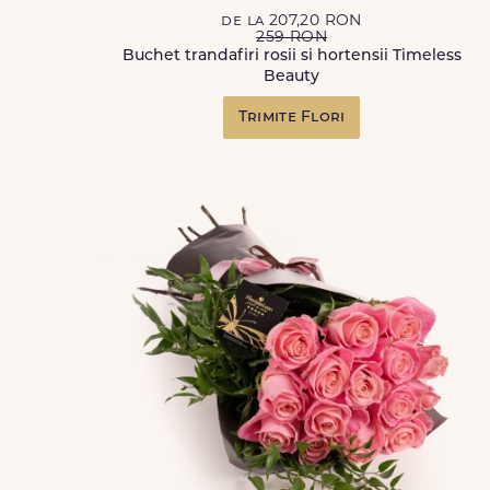
de la 207,20 RON
259 RON
Buchet trandafiri rosii si hortensii Timeless
Beauty
Trimite Flori