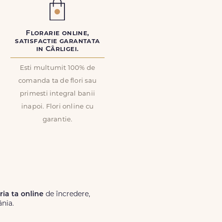
Florarie online,
satisfactie garantata
in Cârligei.
Esti multumit 100% de
comanda ta de flori sau
primesti integral banii
inapoi. Flori online cu
garantie.
ăria ta online
de încredere,
ânia.