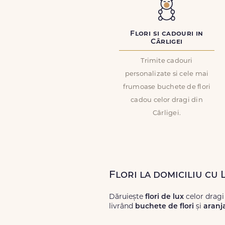
Flori si cadouri in
Cârligei
Trimite cadouri
personalizate si cele mai
frumoase buchete de flori
cadou celor dragi din
Cârligei.
Flori la domiciliu cu 
Dăruiește
flori de lux
celor dragi
livrând
buchete de flori
și
aranj