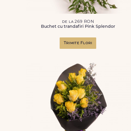
de la 269 RON
Buchet cu trandafiri Pink Splendor
Trimite Flori