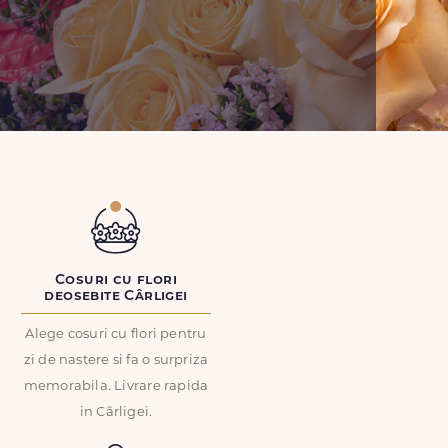
Cosuri cu flori
deosebite Cârligei
Alege cosuri cu flori pentru
zi de nastere si fa o surpriza
memorabila. Livrare rapida
in Cârligei.