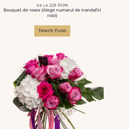
de la 229 RON
Bouquet de roses (Alege numarul de trandafiri
rosii)
Trimite Flori