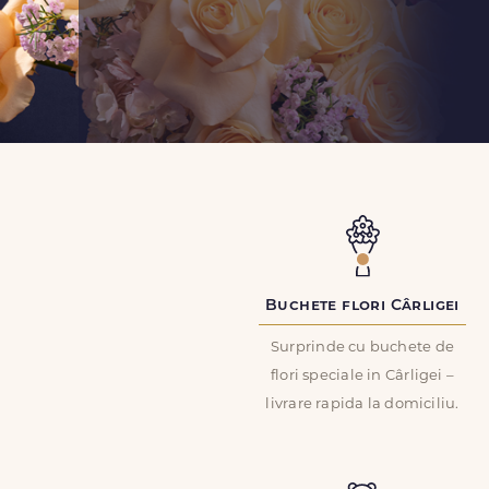
Buchete flori Cârligei
Surprinde cu buchete de
flori speciale in Cârligei –
livrare rapida la domiciliu.