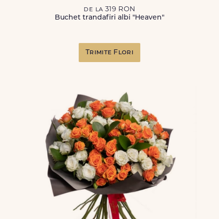
de la 319 RON
Buchet trandafiri albi "Heaven"
Trimite Flori