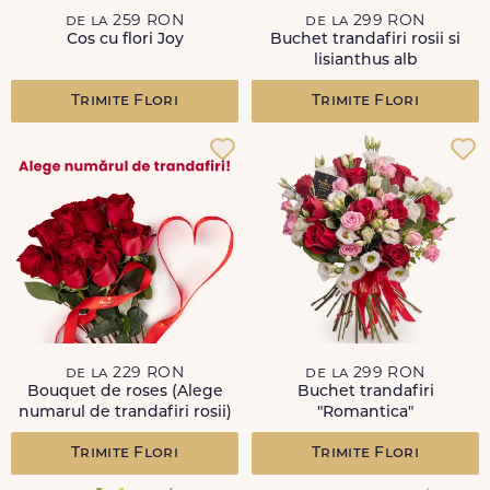
de la 259 RON
de la 299 RON
Cos cu flori Joy
Buchet trandafiri rosii si
lisianthus alb
Trimite Flori
Trimite Flori
de la 229 RON
de la 299 RON
Bouquet de roses (Alege
Buchet trandafiri
numarul de trandafiri rosii)
"Romantica"
Trimite Flori
Trimite Flori