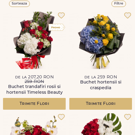
Sorteaza
Filtre
de la 207,20 RON
de la 259 RON
259 RON
Buchet hortensii si
Buchet trandafiri rosii si
craspedia
hortensii Timeless Beauty
Trimite Flori
Trimite Flori