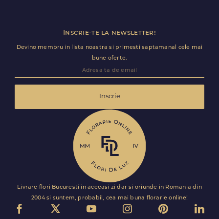
decurga fara intarzieri.
Inscrie-te la newsletter!
Devino membru in lista noastra si primesti saptamanal cele mai
bune oferte.
Inscrie
Livrare flori Bucuresti in aceeasi zi dar si oriunde in Romania din
2004 si suntem, probabil, cea mai buna florarie online!