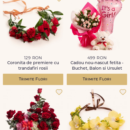
129 RON
499 RON
Coronita de premiere cu
Cadou nou-nascut fetita -
trandafiri rosii
Buchet, Balon si Ursulet
Trimite Flori
Trimite Flori