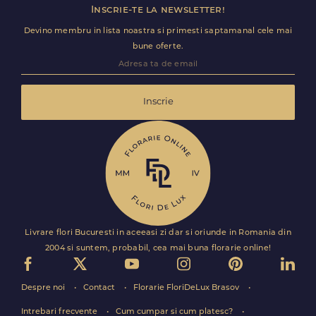
Inscrie-te la newsletter!
Devino membru in lista noastra si primesti saptamanal cele mai
bune oferte.
Inscrie
Livrare flori Bucuresti in aceeasi zi dar si oriunde in Romania din
2004 si suntem, probabil, cea mai buna florarie online!
Despre noi
Contact
Florarie FloriDeLux Brasov
Intrebari frecvente
Cum cumpar si cum platesc?