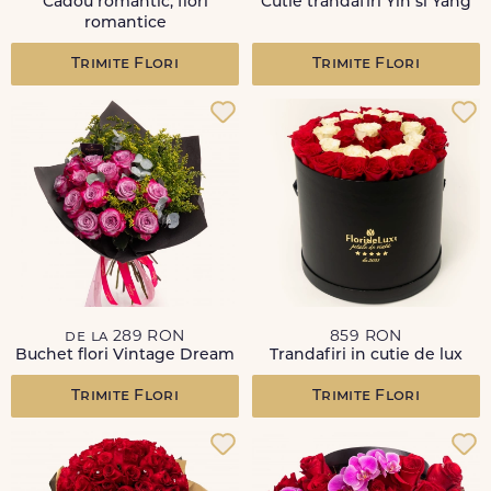
Cadou romantic, flori
Cutie trandafiri Yin si Yang
romantice
Trimite Flori
Trimite Flori
de la 289 RON
859 RON
Buchet flori Vintage Dream
Trandafiri in cutie de lux
Trimite Flori
Trimite Flori