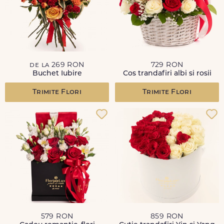
de la 269 RON
729 RON
Buchet Iubire
Cos trandafiri albi si rosii
Trimite Flori
Trimite Flori
579 RON
859 RON