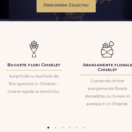
Descopera Colectia!
Buchete flori Chiselet
Aranjamente floral
Chiselet
Surprinde cu buchete de
Comanda online
flori speciale in Chiselet –
aranjamente florale
livrare rapida la domiciliu.
deosebite, cu livrare in
aceeasi zi in Chiselet.