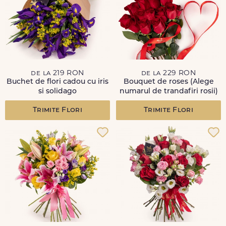
de la 219 RON
de la 229 RON
Buchet de flori cadou cu iris
Bouquet de roses (Alege
si solidago
numarul de trandafiri rosii)
Trimite Flori
Trimite Flori