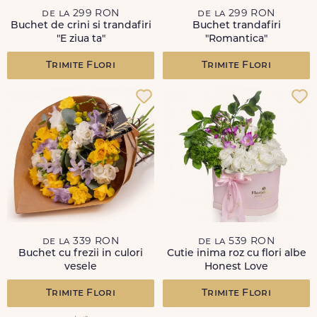
de la 299 RON
de la 299 RON
Buchet de crini si trandafiri
Buchet trandafiri
"E ziua ta"
"Romantica"
Trimite Flori
Trimite Flori
de la 339 RON
de la 539 RON
Buchet cu frezii in culori
Cutie inima roz cu flori albe
vesele
Honest Love
Trimite Flori
Trimite Flori