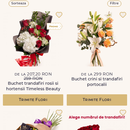
Sorteaza
Filtre
de la 207,20 RON
de la 299 RON
259 RON
Buchet crini si trandafiri
Buchet trandafiri rosii si
portocalii
hortensii Timeless Beauty
Trimite Flori
Trimite Flori