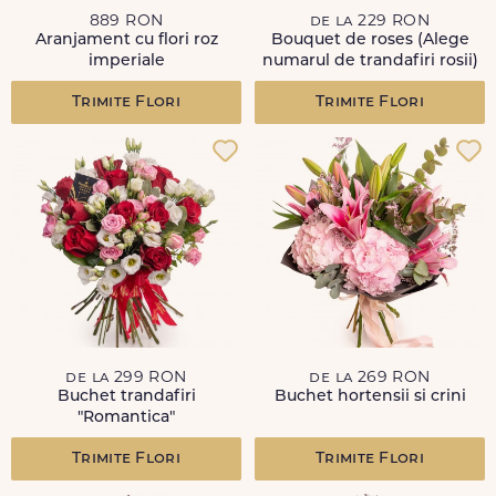
889 RON
de la 229 RON
Aranjament cu flori roz
Bouquet de roses (Alege
imperiale
numarul de trandafiri rosii)
Trimite Flori
Trimite Flori
de la 299 RON
de la 269 RON
Buchet trandafiri
Buchet hortensii si crini
"Romantica"
Trimite Flori
Trimite Flori