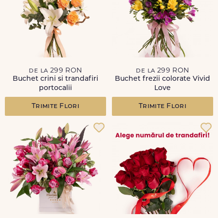
de la 299 RON
de la 299 RON
Buchet crini si trandafiri
Buchet frezii colorate Vivid
portocalii
Love
Trimite Flori
Trimite Flori