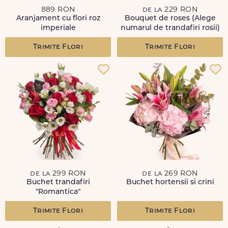
889 RON
de la 229 RON
Aranjament cu flori roz
Bouquet de roses (Alege
imperiale
numarul de trandafiri rosii)
Trimite Flori
Trimite Flori
de la 299 RON
de la 269 RON
Buchet trandafiri
Buchet hortensii si crini
"Romantica"
Trimite Flori
Trimite Flori