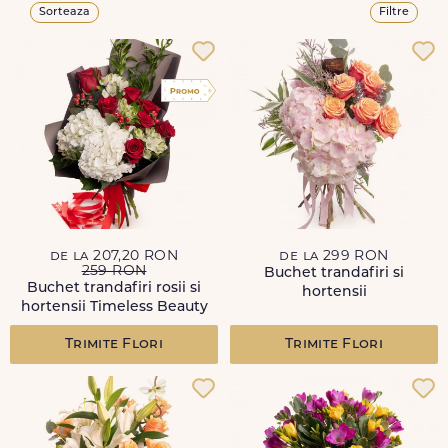
Sorteaza
Filtre
de la 207,20 RON
de la 299 RON
259 RON
Buchet trandafiri si
Buchet trandafiri rosii si
hortensii
hortensii Timeless Beauty
Trimite Flori
Trimite Flori