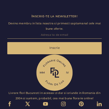
intervale de livrare: 9-13, 13-17, 17-21.
Inscrie-te la newsletter!
Devino membru in lista noastra si primesti saptamanal cele mai
bune oferte.
Inscrie
Livrare flori Bucuresti in aceeasi zi dar si oriunde in Romania din
2004 si suntem, probabil, cea mai buna florarie online!