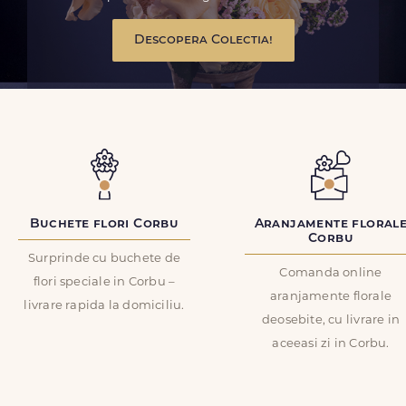
Descopera Colectia!
Buchete flori Corbu
Aranjamente floral
Corbu
Surprinde cu buchete de
Comanda online
flori speciale in Corbu –
aranjamente florale
livrare rapida la domiciliu.
deosebite, cu livrare in
aceeasi zi in Corbu.