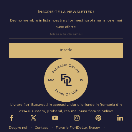
Inscrie-te la newsletter!
Devino membru in lista noastra si primesti saptamanal cele mai
bune oferte.
Inscrie
Livrare flori Bucuresti in aceeasi zi dar si oriunde in Romania din
2004 si suntem, probabil, cea mai buna florarie online!
Despre noi
Contact
Florarie FloriDeLux Brasov