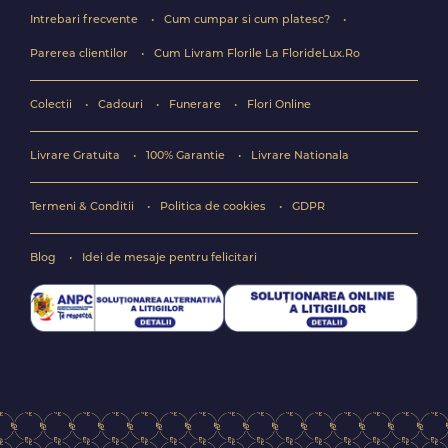
Intrebari frecvente
Cum cumpar si cum platesc?
Parerea clientilor
Cum Livram Florile La FlorideLux.Ro
Colectii
Cadouri
Funerare
Flori Online
Livrare Gratuita
100% Garantie
Livrare Nationala
Termeni & Conditii
Politica de cookies
GDPR
Blog
Idei de mesaje pentru felicitari