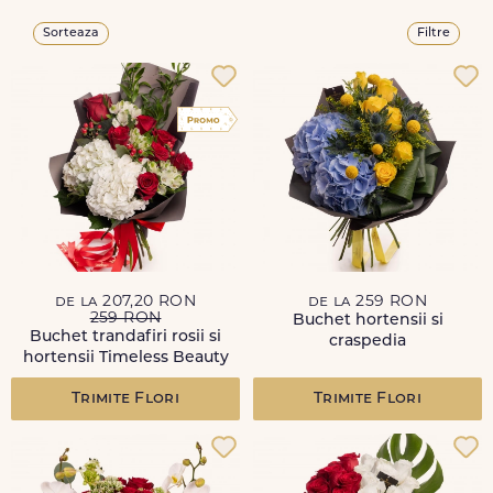
Sorteaza
Filtre
de la 207,20 RON
de la 259 RON
259 RON
Buchet hortensii si
Buchet trandafiri rosii si
craspedia
hortensii Timeless Beauty
Trimite Flori
Trimite Flori