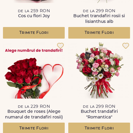
de la 259 RON
de la 299 RON
Cos cu flori Joy
Buchet trandafiri rosii si
lisianthus alb
Trimite Flori
Trimite Flori
de la 229 RON
de la 299 RON
Bouquet de roses (Alege
Buchet trandafiri
numarul de trandafiri rosii)
"Romantica"
Trimite Flori
Trimite Flori