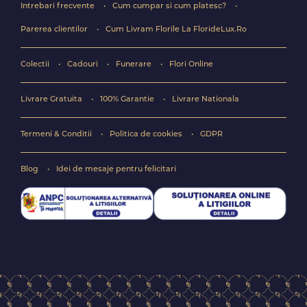
Intrebari frecvente
Cum cumpar si cum platesc?
Parerea clientilor
Cum Livram Florile La FlorideLux.Ro
Colectii
Cadouri
Funerare
Flori Online
Livrare Gratuita
100% Garantie
Livrare Nationala
Termeni & Conditii
Politica de cookies
GDPR
Blog
Idei de mesaje pentru felicitari