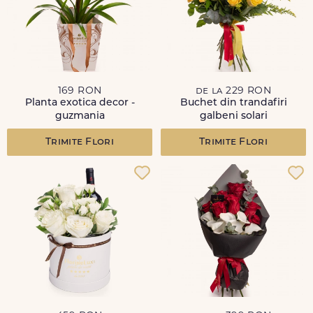
169 RON
de la 229 RON
Planta exotica decor -
Buchet din trandafiri
guzmania
galbeni solari
Trimite Flori
Trimite Flori