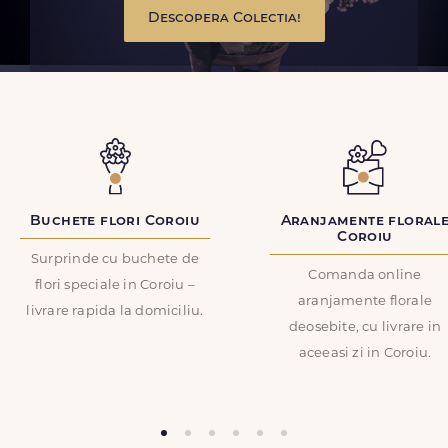
Descopera Colectia!
Buchete flori Coroiu
Aranjamente floral
Coroiu
Surprinde cu buchete de
Comanda online
flori speciale in Coroiu –
aranjamente florale
livrare rapida la domiciliu.
deosebite, cu livrare in
aceeasi zi in Coroiu.