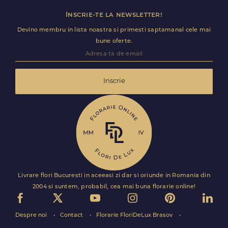
Inscrie-te la newsletter!
Devino membru in lista noastra si primesti saptamanal cele mai
bune oferte.
Inscrie
Livrare flori Bucuresti in aceeasi zi dar si oriunde in Romania din
2004 si suntem, probabil, cea mai buna florarie online!
Despre noi
Contact
Florarie FloriDeLux Brasov