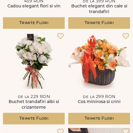
459 RON
de la 399 RON
Cadou elegant flori si vin
Buchet elegant din cale si
trandafiri
Trimite Flori
Trimite Flori
de la 229 RON
de la 299 RON
Buchet trandafiri albi si
Cos minirosa si crini
crizanteme
Trimite Flori
Trimite Flori