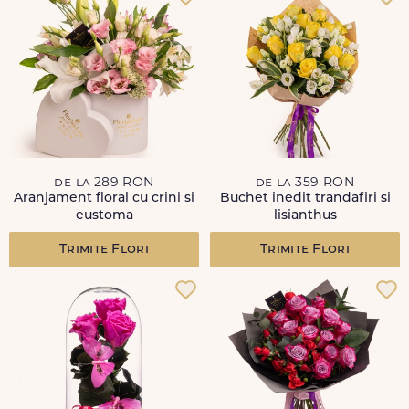
de la 289 RON
de la 359 RON
Aranjament floral cu crini si
Buchet inedit trandafiri si
eustoma
lisianthus
Trimite Flori
Trimite Flori