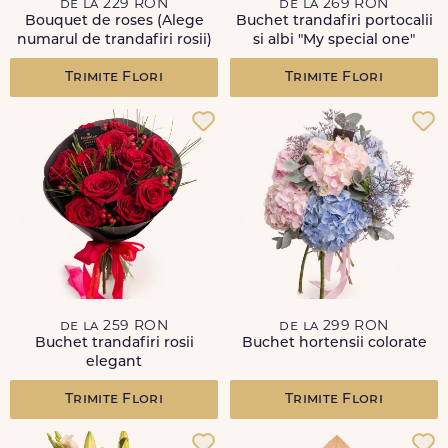
de la 229 RON
de la 269 RON
Bouquet de roses (Alege
Buchet trandafiri portocalii
numarul de trandafiri rosii)
si albi "My special one"
Trimite Flori
Trimite Flori
de la 259 RON
de la 299 RON
Buchet trandafiri rosii
Buchet hortensii colorate
elegant
Trimite Flori
Trimite Flori