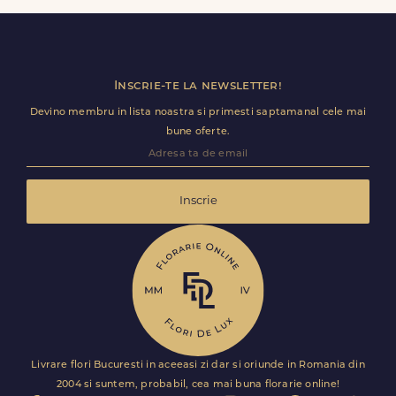
in doar cateva ore.
Inscrie-te la newsletter!
Devino membru in lista noastra si primesti saptamanal cele mai
bune oferte.
Inscrie
Livrare flori Bucuresti in aceeasi zi dar si oriunde in Romania din
2004 si suntem, probabil, cea mai buna florarie online!