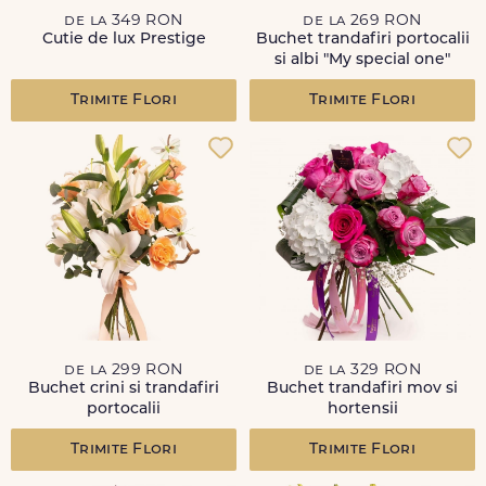
de la 349 RON
de la 269 RON
Cutie de lux Prestige
Buchet trandafiri portocalii
si albi "My special one"
Trimite Flori
Trimite Flori
de la 299 RON
de la 329 RON
Buchet crini si trandafiri
Buchet trandafiri mov si
portocalii
hortensii
Trimite Flori
Trimite Flori