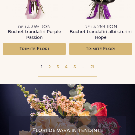
de la 359 RON
de la 259 RON
Buchet trandafiri Purple
Buchet trandafiri albi si crini
Passion
Hope
Trimite Flori
Trimite Flori
1
2
3
4
5
...
21
Flori de vara in tendinte