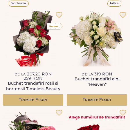
Sorteaza
Filtre
de la 207,20 RON
de la 319 RON
259 RON
Buchet trandafiri albi
Buchet trandafiri rosii si
"Heaven"
hortensii Timeless Beauty
Trimite Flori
Trimite Flori