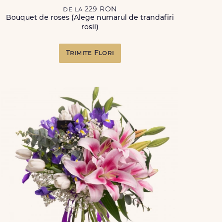
de la 229 RON
Bouquet de roses (Alege numarul de trandafiri
rosii)
Trimite Flori