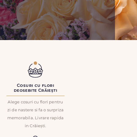
Cosuri cu flori
deosebite Crăiești
Alege cosuri cu flori pentru
zi de nastere si fa o surpriza
memorabila. Livrare rapida
in Crăiești.