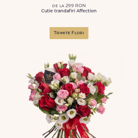
de la 299 RON
Cutie trandafiri Affection
Trimite Flori