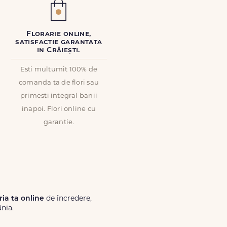
Florarie online,
satisfactie garantata
in Crăiești.
Esti multumit 100% de
comanda ta de flori sau
primesti integral banii
inapoi. Flori online cu
garantie.
ria ta online
de încredere,
nia.