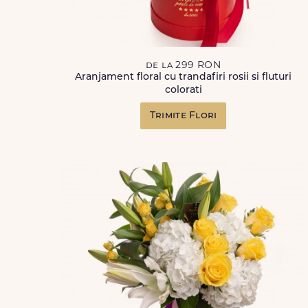
de la 299 RON
Aranjament floral cu trandafiri rosii si fluturi
colorati
Trimite Flori