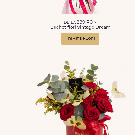
de la 289 RON
Buchet flori Vintage Dream
Trimite Flori