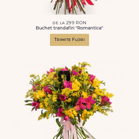
de la 299 RON
Buchet trandafiri "Romantica"
Trimite Flori