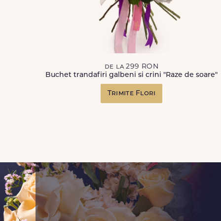
de la 299 RON
Buchet trandafiri galbeni si crini "Raze de soare"
Trimite Flori