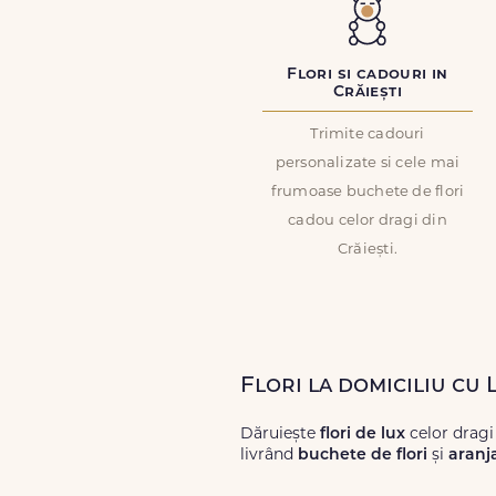
Flori si cadouri in
Crăiești
Trimite cadouri
personalizate si cele mai
frumoase buchete de flori
cadou celor dragi din
Crăiești.
Flori la domiciliu cu 
Dăruiește
flori de lux
celor dragi
livrând
buchete de flori
și
aranj