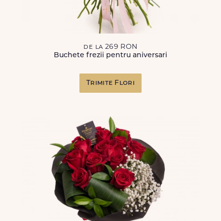
de la 269 RON
Buchete frezii pentru aniversari
Trimite Flori