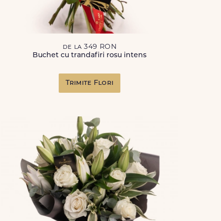
de la 349 RON
Buchet cu trandafiri rosu intens
Trimite Flori