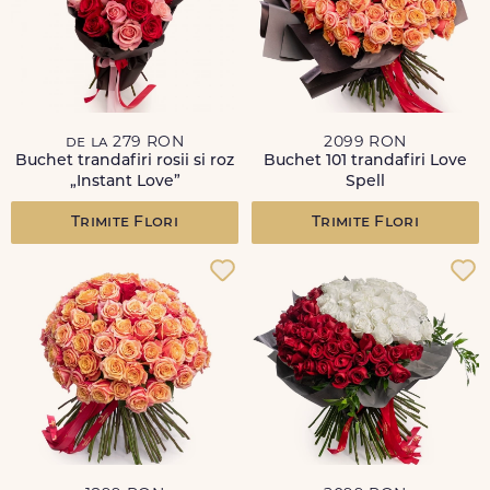
de la 279 RON
2099 RON
Buchet trandafiri rosii si roz
Buchet 101 trandafiri Love
„Instant Love”
Spell
Trimite Flori
Trimite Flori