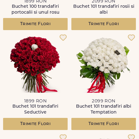
1899 RON
2099 RON
Buchet 100 trandafiri
Buchet 101 trandafiri rosii si
portocalii si unul rosu
albi
Trimite Flori
Trimite Flori
1899 RON
2099 RON
Buchet 101 trandafiri
Buchet 101 trandafiri albi
Seductive
Temptation
Trimite Flori
Trimite Flori