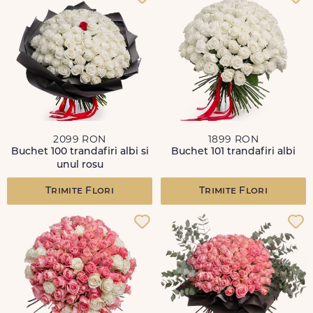
2099 RON
1899 RON
Buchet 100 trandafiri albi si
Buchet 101 trandafiri albi
unul rosu
Trimite Flori
Trimite Flori