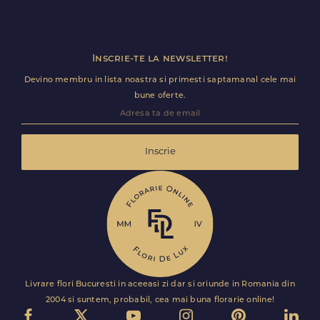
sau ocazii speciale neprevazute.
Inscrie-te la newsletter!
Devino membru in lista noastra si primesti saptamanal cele mai
bune oferte.
Inscrie
Livrare flori Bucuresti in aceeasi zi dar si oriunde in Romania din
2004 si suntem, probabil, cea mai buna florarie online!