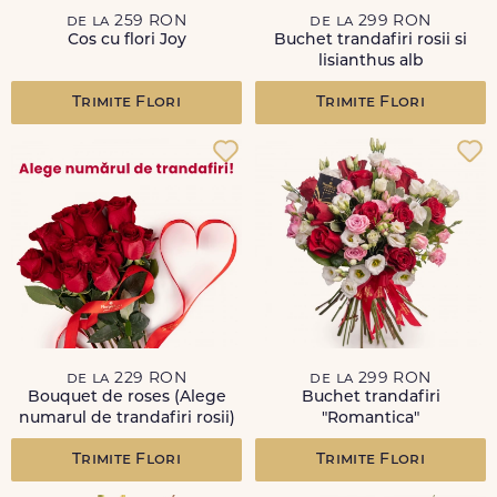
de la 259 RON
de la 299 RON
Cos cu flori Joy
Buchet trandafiri rosii si
lisianthus alb
Trimite Flori
Trimite Flori
de la 229 RON
de la 299 RON
Bouquet de roses (Alege
Buchet trandafiri
numarul de trandafiri rosii)
"Romantica"
Trimite Flori
Trimite Flori