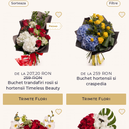
Sorteaza
Filtre
de la 207,20 RON
de la 259 RON
259 RON
Buchet hortensii si
Buchet trandafiri rosii si
craspedia
hortensii Timeless Beauty
Trimite Flori
Trimite Flori