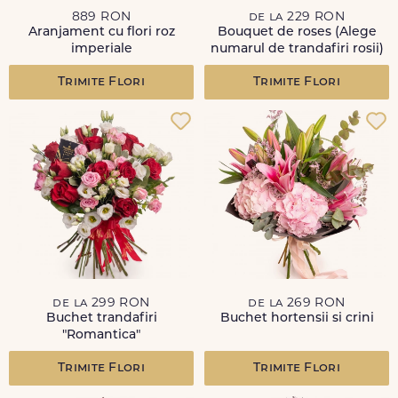
889 RON
de la 229 RON
Aranjament cu flori roz
Bouquet de roses (Alege
imperiale
numarul de trandafiri rosii)
Trimite Flori
Trimite Flori
de la 299 RON
de la 269 RON
Buchet trandafiri
Buchet hortensii si crini
"Romantica"
Trimite Flori
Trimite Flori