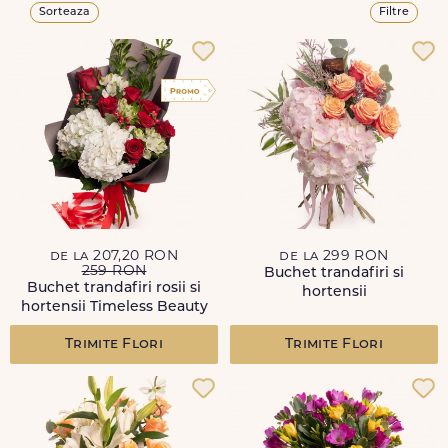
Sorteaza
Filtre
de la 207,20 RON
de la 299 RON
259 RON
Buchet trandafiri si
Buchet trandafiri rosii si
hortensii
hortensii Timeless Beauty
Trimite Flori
Trimite Flori