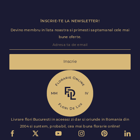
intervale de livrare: 9-13, 13-17, 17-21.
Inscrie-te la newsletter!
Devino membru in lista noastra si primesti saptamanal cele mai
bune oferte.
Inscrie
Livrare flori Bucuresti in aceeasi zi dar si oriunde in Romania din
2004 si suntem, probabil, cea mai buna florarie online!