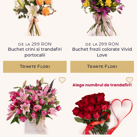
de la 299 RON
de la 299 RON
Buchet crini si trandafiri
Buchet frezii colorate Vivid
portocalii
Love
Trimite Flori
Trimite Flori