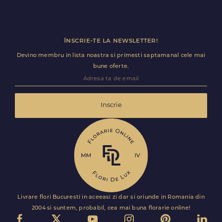
decurga fara intarzieri.
Inscrie-te la newsletter!
Devino membru in lista noastra si primesti saptamanal cele mai
bune oferte.
Inscrie
Livrare flori Bucuresti in aceeasi zi dar si oriunde in Romania din
2004 si suntem, probabil, cea mai buna florarie online!