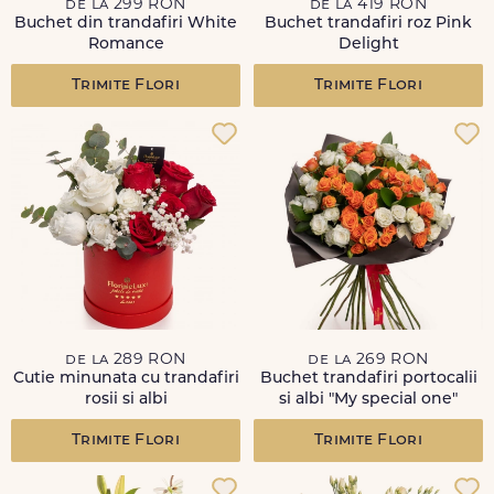
de la 299 RON
de la 419 RON
Buchet din trandafiri White
Buchet trandafiri roz Pink
Romance
Delight
Trimite Flori
Trimite Flori
de la 289 RON
de la 269 RON
Cutie minunata cu trandafiri
Buchet trandafiri portocalii
rosii si albi
si albi "My special one"
Trimite Flori
Trimite Flori