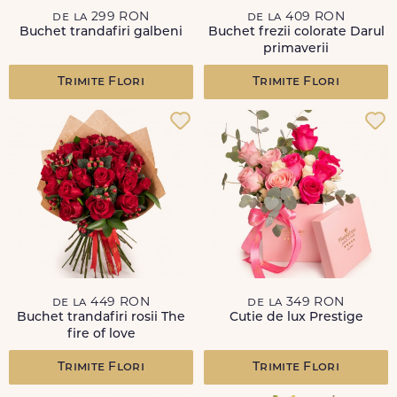
de la 299 RON
de la 409 RON
Buchet trandafiri galbeni
Buchet frezii colorate Darul
primaverii
Trimite Flori
Trimite Flori
de la 449 RON
de la 349 RON
Buchet trandafiri rosii The
Cutie de lux Prestige
fire of love
Trimite Flori
Trimite Flori