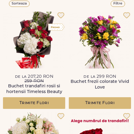
Sorteaza
Filtre
de la 207,20 RON
de la 299 RON
259 RON
Buchet frezii colorate Vivid
Buchet trandafiri rosii si
Love
hortensii Timeless Beauty
Trimite Flori
Trimite Flori