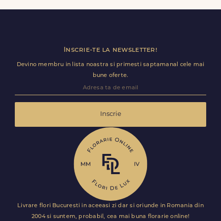
ramane optional si il poti personaliza.
Inscrie-te la newsletter!
Devino membru in lista noastra si primesti saptamanal cele mai
bune oferte.
Inscrie
Livrare flori Bucuresti in aceeasi zi dar si oriunde in Romania din
2004 si suntem, probabil, cea mai buna florarie online!