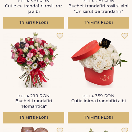
de la 329 RON
de la 279 RON
Cutie cu trandafiri roșii, roz
Buchet trandafiri rosii si albi
și albi
"Un sarut de trandafiri"
Trimite Flori
Trimite Flori
de la 299 RON
de la 359 RON
Buchet trandafiri
Cutie inima trandafiri albi
"Romantica"
Trimite Flori
Trimite Flori