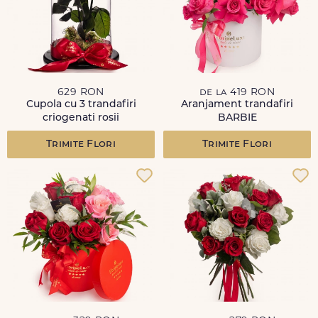
629 RON
de la 419 RON
Cupola cu 3 trandafiri
Aranjament trandafiri
criogenati rosii
BARBIE
Trimite Flori
Trimite Flori