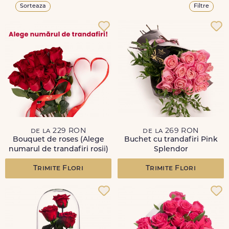
Sorteaza
Filtre
de la 229 RON
de la 269 RON
Bouquet de roses (Alege
Buchet cu trandafiri Pink
numarul de trandafiri rosii)
Splendor
Trimite Flori
Trimite Flori