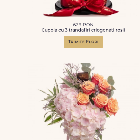
629 RON
Cupola cu 3 trandafiri criogenati rosii
Trimite Flori