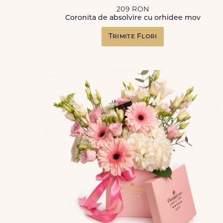
209 RON
Coronita de absolvire cu orhidee mov
Trimite Flori