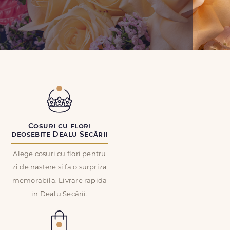
Cosuri cu flori
deosebite Dealu Secării
Alege cosuri cu flori pentru
zi de nastere si fa o surpriza
memorabila. Livrare rapida
in Dealu Secării.