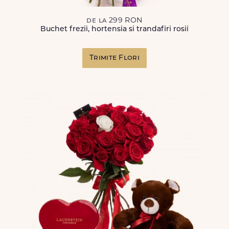
de la 299 RON
Buchet frezii, hortensia si trandafiri rosii
Trimite Flori