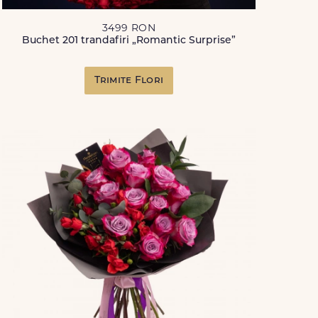
3499 RON
Buchet 201 trandafiri „Romantic Surprise”
Trimite Flori