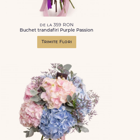
de la 359 RON
Buchet trandafiri Purple Passion
Trimite Flori