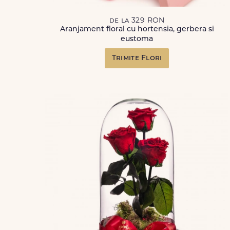
de la 329 RON
Aranjament floral cu hortensia, gerbera si
eustoma
Trimite Flori