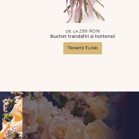
de la 299 RON
Buchet trandafiri si hortensii
Trimite Flori