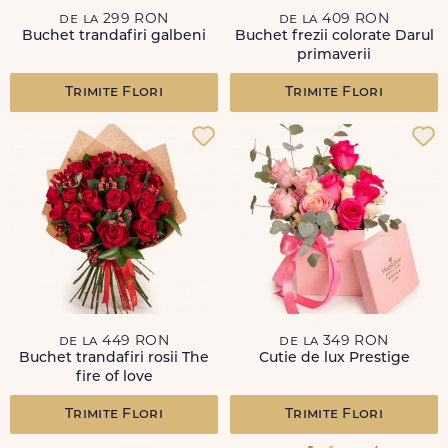
de la 299 RON
de la 409 RON
Buchet trandafiri galbeni
Buchet frezii colorate Darul
primaverii
Trimite Flori
Trimite Flori
de la 449 RON
de la 349 RON
Buchet trandafiri rosii The
Cutie de lux Prestige
fire of love
Trimite Flori
Trimite Flori