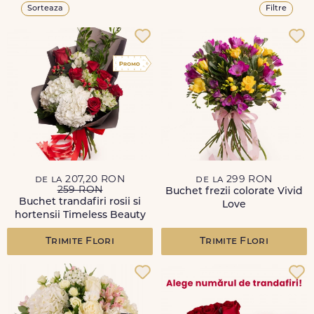
Sorteaza
Filtre
de la 207,20 RON
de la 299 RON
259 RON
Buchet frezii colorate Vivid
Buchet trandafiri rosii si
Love
hortensii Timeless Beauty
Trimite Flori
Trimite Flori