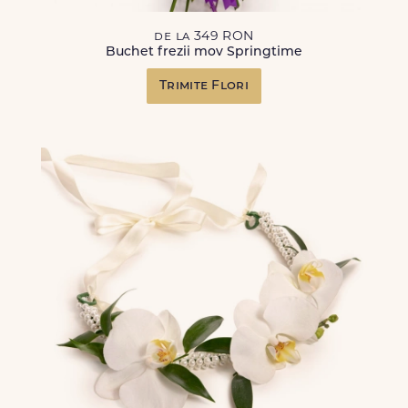
de la 349 RON
Buchet frezii mov Springtime
Trimite Flori