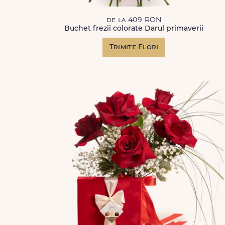
de la 409 RON
Buchet frezii colorate Darul primaverii
Trimite Flori