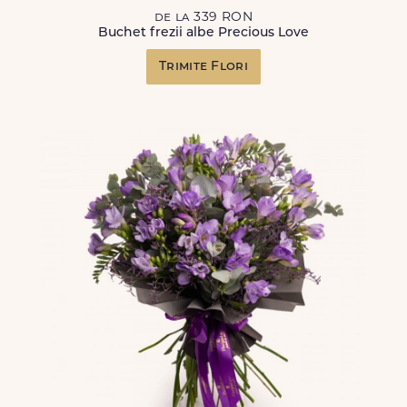
de la 339 RON
Buchet frezii albe Precious Love
Trimite Flori