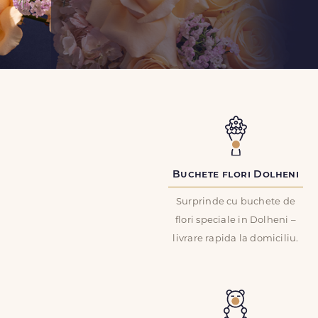
Buchete flori Dolheni
Surprinde cu buchete de
flori speciale in Dolheni –
livrare rapida la domiciliu.