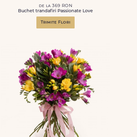
de la 369 RON
Buchet trandafiri Passionate Love
Trimite Flori