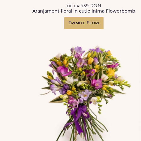
de la 459 RON
Aranjament floral in cutie inima Flowerbomb
Trimite Flori