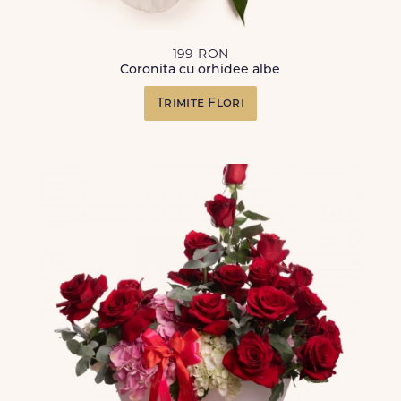
199 RON
Coronita cu orhidee albe
Trimite Flori