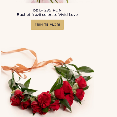
de la 299 RON
Buchet frezii colorate Vivid Love
Trimite Flori