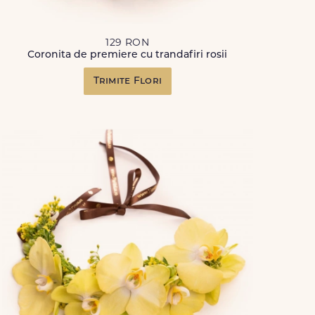
129 RON
Coronita de premiere cu trandafiri rosii
Trimite Flori