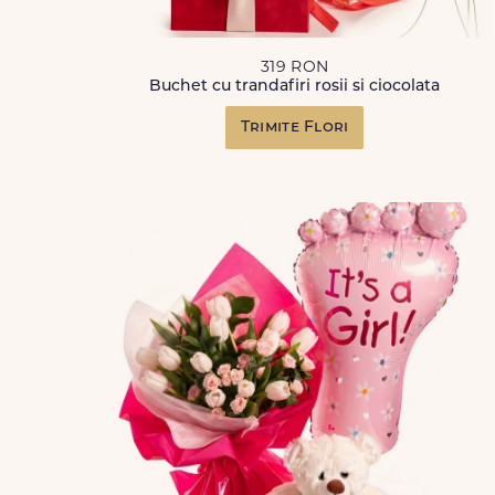
319 RON
Buchet cu trandafiri rosii si ciocolata
Trimite Flori