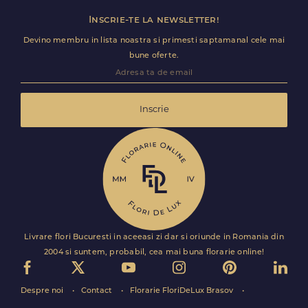
Inscrie-te la newsletter!
Devino membru in lista noastra si primesti saptamanal cele mai
bune oferte.
Inscrie
Livrare flori Bucuresti in aceeasi zi dar si oriunde in Romania din
2004 si suntem, probabil, cea mai buna florarie online!
Despre noi
Contact
Florarie FloriDeLux Brasov