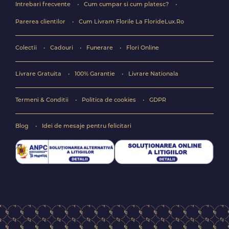
Intrebari frecvente
Cum cumpar si cum platesc?
Parerea clientilor
Cum Livram Florile La FlorideLux.Ro
Colectii
Cadouri
Funerare
Flori Online
Livrare Gratuita
100% Garantie
Livrare Nationala
Termeni & Conditii
Politica de cookies
GDPR
Blog
Idei de mesaje pentru felicitari