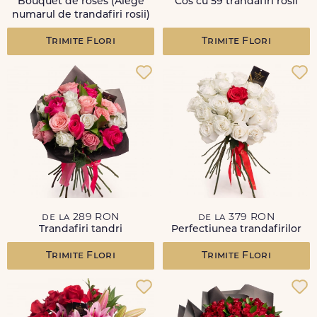
Bouquet de roses (Alege
Cos cu 59 trandafiri rosii
numarul de trandafiri rosii)
Trimite Flori
Trimite Flori
de la 289 RON
de la 379 RON
Trandafiri tandri
Perfectiunea trandafirilor
Trimite Flori
Trimite Flori