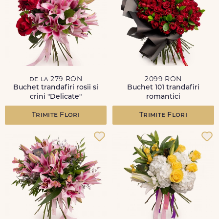
de la 279 RON
2099 RON
Buchet trandafiri rosii si
Buchet 101 trandafiri
crini "Delicate"
romantici
Trimite Flori
Trimite Flori