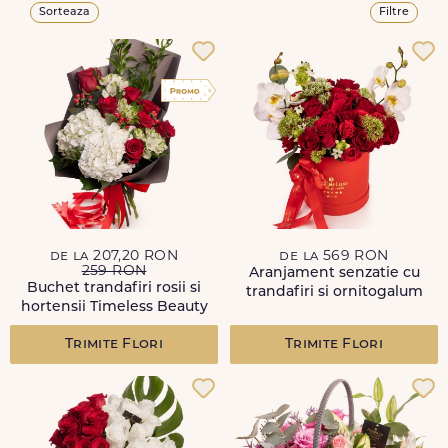
Sorteaza
Filtre
de la 207,20 RON
de la 569 RON
259 RON
Aranjament senzatie cu
Buchet trandafiri rosii si
trandafiri si ornitogalum
hortensii Timeless Beauty
Trimite Flori
Trimite Flori