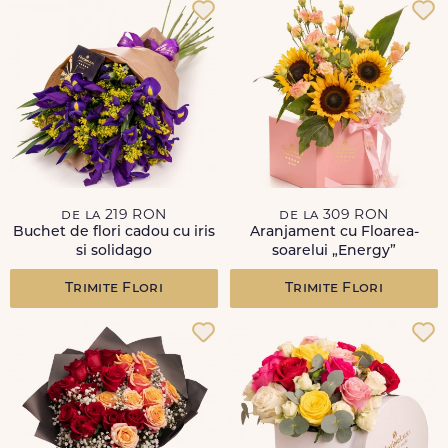
de la 219 RON
de la 309 RON
Buchet de flori cadou cu iris
Aranjament cu Floarea-
si solidago
soarelui „Energy”
Trimite Flori
Trimite Flori