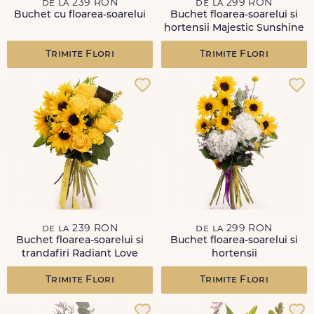
de la 239 RON
de la 299 RON
Buchet cu floarea-soarelui
Buchet floarea-soarelui si
hortensii Majestic Sunshine
Trimite Flori
Trimite Flori
de la 239 RON
de la 299 RON
Buchet floarea-soarelui si
Buchet floarea-soarelui si
trandafiri Radiant Love
hortensii
Trimite Flori
Trimite Flori