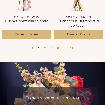
de la 299 RON
de la 299 RON
Buchet hortensii colorate
Buchet crini si trandafiri
portocalii
Trimite Flori
Trimite Flori
1
2
3
4
5
...
18
Flori de vara in tendinte