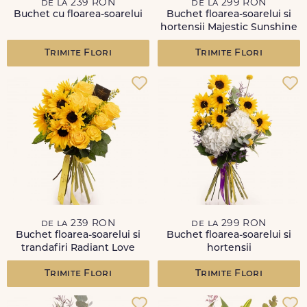
de la 239 RON
de la 299 RON
Buchet cu floarea-soarelui
Buchet floarea-soarelui si
hortensii Majestic Sunshine
Trimite Flori
Trimite Flori
de la 239 RON
de la 299 RON
Buchet floarea-soarelui si
Buchet floarea-soarelui si
trandafiri Radiant Love
hortensii
Trimite Flori
Trimite Flori