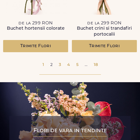
de la 299 RON
de la 299 RON
Buchet hortensii colorate
Buchet crini si trandafiri
portocalii
Trimite Flori
Trimite Flori
1
2
3
4
5
...
18
Flori de vara in tendinte