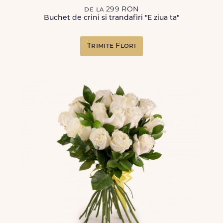
de la 299 RON
Buchet de crini si trandafiri "E ziua ta"
Trimite Flori