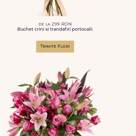
de la 299 RON
Buchet crini si trandafiri portocalii
Trimite Flori