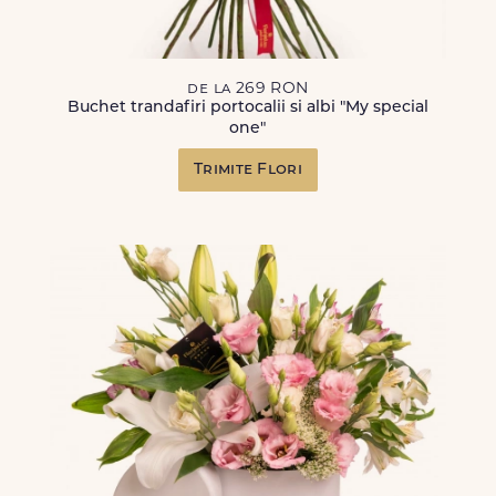
de la 269 RON
Buchet trandafiri portocalii si albi "My special
one"
Trimite Flori