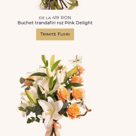
de la 419 RON
Buchet trandafiri roz Pink Delight
Trimite Flori