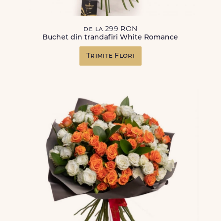
de la 299 RON
Buchet din trandafiri White Romance
Trimite Flori