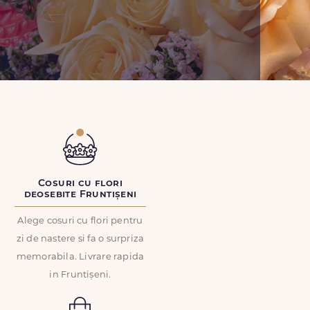
Cosuri cu flori
deosebite Fruntișeni
Alege cosuri cu flori pentru
zi de nastere si fa o surpriza
memorabila. Livrare rapida
in Fruntișeni.