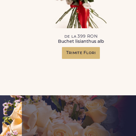
de la 399 RON
Buchet lisianthus alb
Trimite Flori