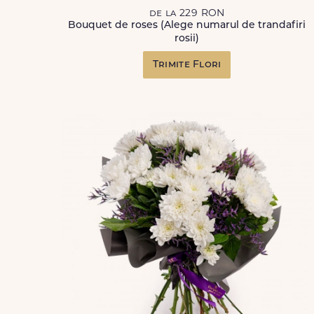
de la 229 RON
Bouquet de roses (Alege numarul de trandafiri
rosii)
Trimite Flori