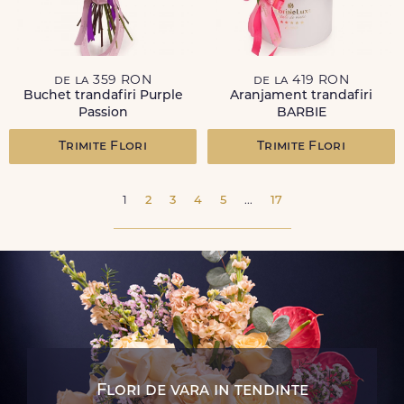
de la 359 RON
de la 419 RON
Buchet trandafiri Purple
Aranjament trandafiri
Passion
BARBIE
Trimite Flori
Trimite Flori
1
2
3
4
5
...
17
Flori de vara in tendinte