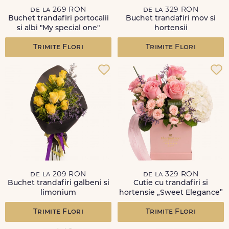
de la 269 RON
de la 329 RON
Buchet trandafiri portocalii
Buchet trandafiri mov si
si albi "My special one"
hortensii
Trimite Flori
Trimite Flori
de la 209 RON
de la 329 RON
Buchet trandafiri galbeni si
Cutie cu trandafiri si
limonium
hortensie „Sweet Elegance”
Trimite Flori
Trimite Flori