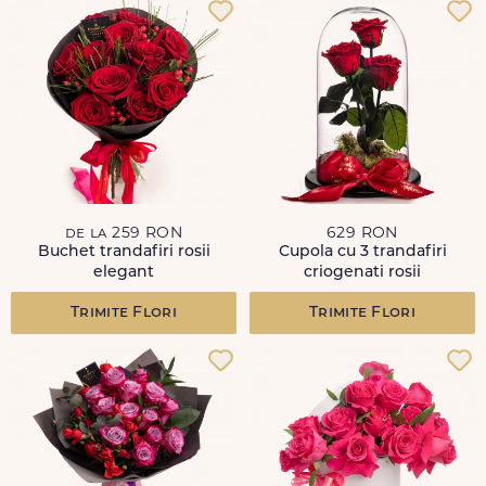
de la 259 RON
629 RON
Buchet trandafiri rosii
Cupola cu 3 trandafiri
elegant
criogenati rosii
Trimite Flori
Trimite Flori