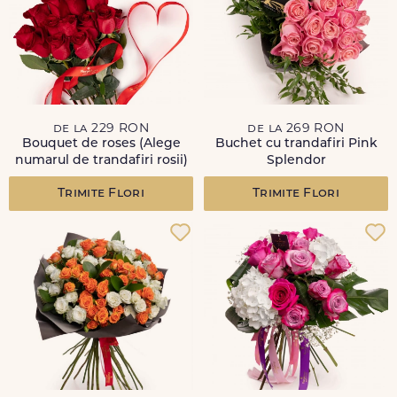
de la 229 RON
de la 269 RON
Bouquet de roses (Alege
Buchet cu trandafiri Pink
numarul de trandafiri rosii)
Splendor
Trimite Flori
Trimite Flori