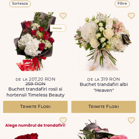
Sorteaza
Filtre
de la 207,20 RON
de la 319 RON
259 RON
Buchet trandafiri albi
Buchet trandafiri rosii si
"Heaven"
hortensii Timeless Beauty
Trimite Flori
Trimite Flori