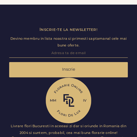
ramane optional si il poti personaliza.
Inscrie-te la newsletter!
Devino membru in lista noastra si primesti saptamanal cele mai
bune oferte.
Inscrie
Livrare flori Bucuresti in aceeasi zi dar si oriunde in Romania din
2004 si suntem, probabil, cea mai buna florarie online!